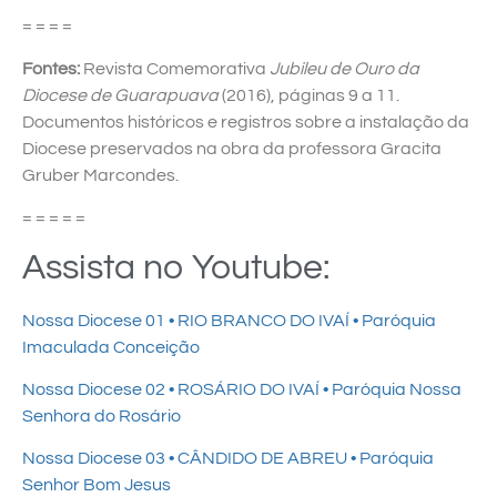
= = = =
Fontes:
Revista Comemorativa
Jubileu de Ouro da
Diocese de Guarapuava
(2016), páginas 9 a 11.
Documentos históricos e registros sobre a instalação da
Diocese preservados na obra da professora Gracita
Gruber Marcondes.
= = = = =
Assista no Youtube:
Nossa Diocese 01 • RIO BRANCO DO IVAÍ • Paróquia
Imaculada Conceição
Nossa Diocese 02 • ROSÁRIO DO IVAÍ • Paróquia Nossa
Senhora do Rosário
Nossa Diocese 03 • CÂNDIDO DE ABREU • Paróquia
Senhor Bom Jesus