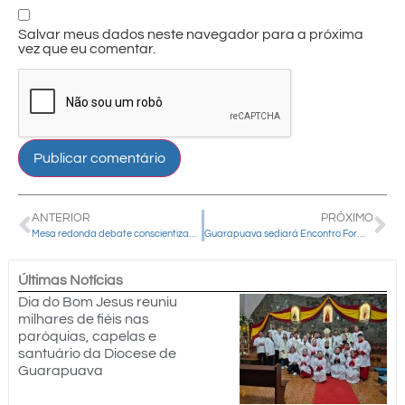
Salvar meus dados neste navegador para a próxima
vez que eu comentar.
ANTERIOR
PRÓXIMO
Mesa redonda debate conscientização e combate à violência contra a pessoa idosa em Guarapuava
Guarapuava sediará Encontro Formativo e Cultural da Juventude Indígena do Paraná
Últimas Notícias
Dia do Bom Jesus reuniu
milhares de fiéis nas
paróquias, capelas e
santuário da Diocese de
Guarapuava