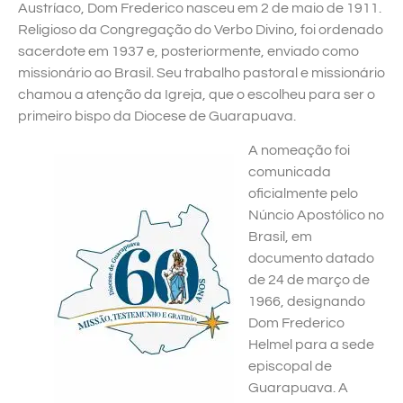
Austríaco, Dom Frederico nasceu em 2 de maio de 1911.
Religioso da Congregação do Verbo Divino, foi ordenado
sacerdote em 1937 e, posteriormente, enviado como
missionário ao Brasil. Seu trabalho pastoral e missionário
chamou a atenção da Igreja, que o escolheu para ser o
primeiro bispo da Diocese de Guarapuava.
A nomeação foi
comunicada
oficialmente pelo
Núncio Apostólico no
Brasil, em
documento datado
de 24 de março de
1966, designando
Dom Frederico
Helmel para a sede
episcopal de
Guarapuava. A