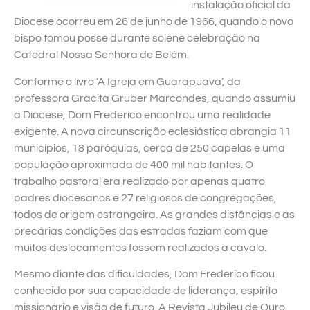
instalação oficial da
Diocese ocorreu em 26 de junho de 1966, quando o novo
bispo tomou posse durante solene celebração na
Catedral Nossa Senhora de Belém.
Conforme o livro ‘A Igreja em Guarapuava’, da
professora Gracita Gruber Marcondes, quando assumiu
a Diocese, Dom Frederico encontrou uma realidade
exigente. A nova circunscrição eclesiástica abrangia 11
municípios, 18 paróquias, cerca de 250 capelas e uma
população aproximada de 400 mil habitantes. O
trabalho pastoral era realizado por apenas quatro
padres diocesanos e 27 religiosos de congregações,
todos de origem estrangeira. As grandes distâncias e as
precárias condições das estradas faziam com que
muitos deslocamentos fossem realizados a cavalo.
Mesmo diante das dificuldades, Dom Frederico ficou
conhecido por sua capacidade de liderança, espírito
missionário e visão de futuro. A Revista Jubileu de Ouro