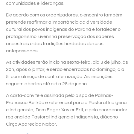
comunidades e lideranças.
De acordo com os organizadores, o encontro também
pretende reafirmar a importância da diversidade
cultural dos povos indígenas do Paraná e fortalecer o
protagonismo juvenil na preservação dos saberes
ancestrais e das tradições herdadas de seus
antepassados.
As atividades terão início na sexta-feira, dia 3 de julho, às
20h, após o jantar, e serão encerradas no domingo, dia
5, com almoço de confraternização. As inscrições
seguem abertas até o dia 28 de junho.
A carta-convite é assinada pelo bispo de Palmas-
Francisco Beltrão e referencial para a Pastoral Indígena
e Indigenista, Dom Edgar Xavier Ertl, e pelo coordenador
regional da Pastoral Indígena e Indigenista, diácono
Cirço Aparecido Nabor.