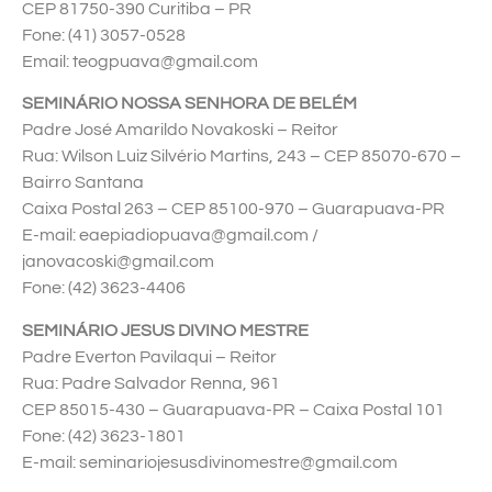
CEP 81750-390 Curitiba – PR
Fone: (41) 3057-0528
Email: teogpuava@gmail.com
SEMINÁRIO NOSSA SENHORA DE BELÉM
Padre José Amarildo Novakoski – Reitor
Rua: Wilson Luiz Silvério Martins, 243 – CEP 85070-670 –
Bairro Santana
Caixa Postal 263 – CEP 85100-970 – Guarapuava-PR
E-mail: eaepiadiopuava@gmail.com /
janovacoski@gmail.com
Fone: (42) 3623-4406
SEMINÁRIO JESUS DIVINO MESTRE
Padre Everton Pavilaqui – Reitor
Rua: Padre Salvador Renna, 961
CEP 85015-430 – Guarapuava-PR – Caixa Postal 101
Fone: (42) 3623-1801
E-mail: seminariojesusdivinomestre@gmail.com