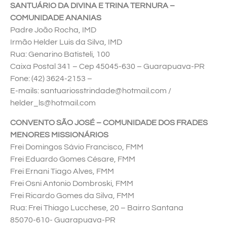
SANTUÁRIO DA DIVINA E TRINA TERNURA –
COMUNIDADE ANANIAS
Padre João Rocha, IMD
Irmão Helder Luis da Silva, IMD
Rua: Genarino Batisteli, 100
Caixa Postal 341 – Cep 45045-630 – Guarapuava-PR
Fone: (42) 3624-2153 –
E-mails: santuariosstrindade@hotmail.com /
helder_ls@hotmail.com
CONVENTO SÃO JOSÉ – COMUNIDADE DOS FRADES
MENORES MISSIONÁRIOS
Frei Domingos Sávio Francisco, FMM
Frei Eduardo Gomes Césare, FMM
Frei Ernani Tiago Alves, FMM
Frei Osni Antonio Dombroski, FMM
Frei Ricardo Gomes da Silva, FMM
Rua: Frei Thiago Lucchese, 20 – Bairro Santana
85070-610- Guarapuava-PR