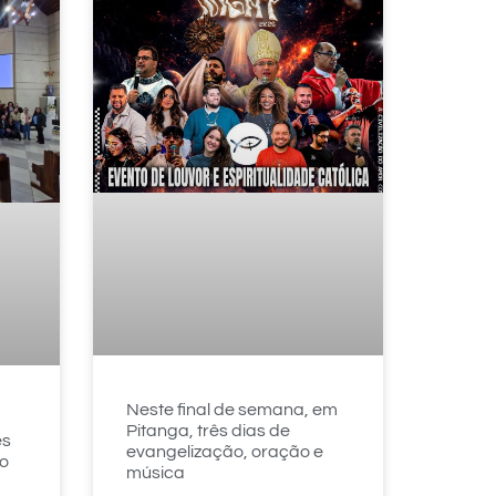
Neste final de semana, em
Pitanga, três dias de
es
evangelização, oração e
ão
música