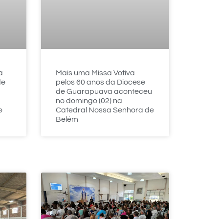
a
Mais uma Missa Votiva
de
pelos 60 anos da Diocese
de Guarapuava aconteceu
no domingo (02) na
e
Catedral Nossa Senhora de
Belém