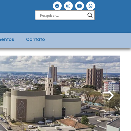
entos
Contato