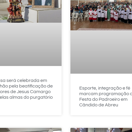
ssa será celebrada em
hão pela beatificação de
Esporte, integração e fé
lores de Jesus Camargo
marcam programação 
elas almas do purgatório
Festa do Padroeiro em
Cândido de Abreu