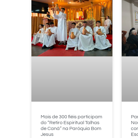
Mais de 300 fiéis participam
Par
do “Retiro Espiritual Talhas
No
de Caná” na Paróquia Bom
con
Jesus
Esc