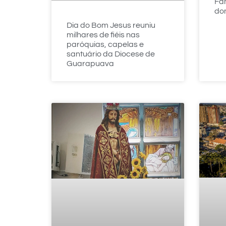
Fam
dom
Dia do Bom Jesus reuniu
milhares de fiéis nas
paróquias, capelas e
santuário da Diocese de
Guarapuava