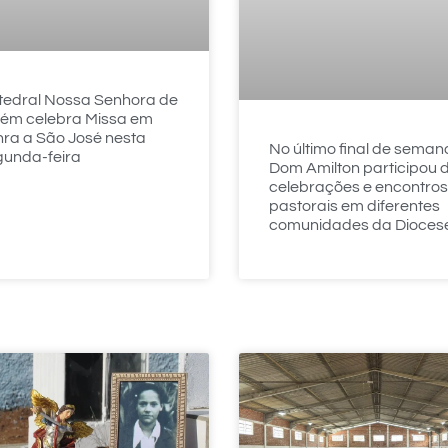
tedral Nossa Senhora de
lém celebra Missa em
ra a São José nesta
No último final de seman
gunda-feira
Dom Amilton participou 
celebrações e encontros
pastorais em diferentes
comunidades da Dioces