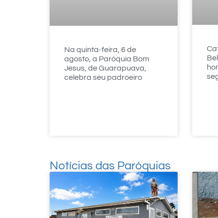
Ca
Na quinta-feira, 6 de
Be
agosto, a Paróquia Bom
hon
Jesus, de Guarapuava,
se
celebra seu padroeiro
Notícias das Paróquias