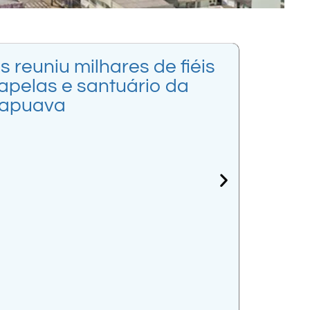
 reuniu milhares de fiéis
apelas e santuário da
rapuava