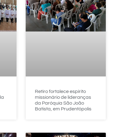
Retiro fortalece espírito
da
missionário de lideranças
da Paróquia São João
Batista, em Prudentópolis