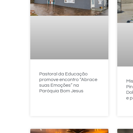
Pastoral da Educação
promove encontro “Abrace
Mi
suas Emoções” na
Pin
Paróquia Bom Jesus
Do
e p