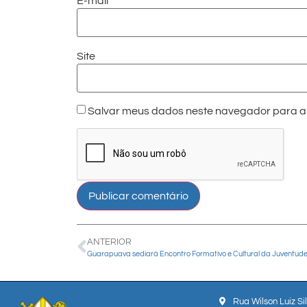
E-mail
*
Site
Salvar meus dados neste navegador para a 
ANTERIOR
Rua Wilson Luiz Si