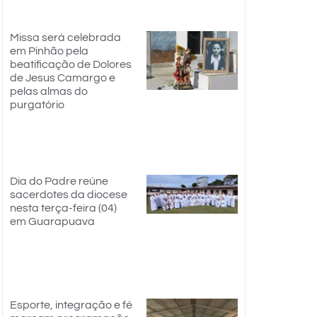
Missa será celebrada
em Pinhão pela
beatificação de Dolores
de Jesus Camargo e
pelas almas do
purgatório
Dia do Padre reúne
sacerdotes da diocese
nesta terça-feira (04)
em Guarapuava
Esporte, integração e fé