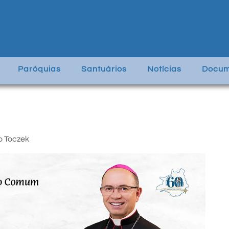
Paróquias
Santuários
Notícias
Docum
o Toczek