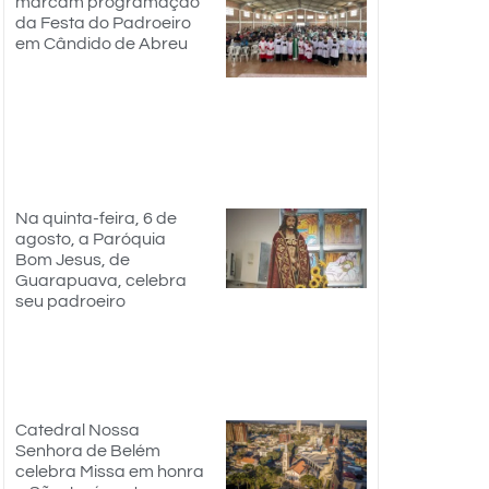
marcam programação
da Festa do Padroeiro
em Cândido de Abreu
Na quinta-feira, 6 de
agosto, a Paróquia
Bom Jesus, de
Guarapuava, celebra
seu padroeiro
Catedral Nossa
Senhora de Belém
celebra Missa em honra