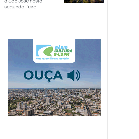
a São José nesta
segunda-feira