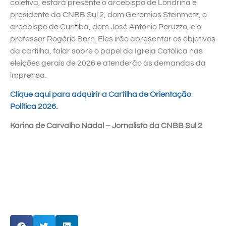
coletiva, estará presente o arcebispo de Londrina e
presidente da CNBB Sul 2, dom Geremias Steinmetz, o
arcebispo de Curitiba, dom José Antonio Peruzzo, e o
professor Rogério Born. Eles irão apresentar os objetivos
da cartilha, falar sobre o papel da Igreja Católica nas
eleições gerais de 2026 e atenderão às demandas da
imprensa.
Clique aqui para adquirir a Cartilha de Orientação
Política 2026.
Karina de Carvalho Nadal – Jornalista da CNBB Sul 2