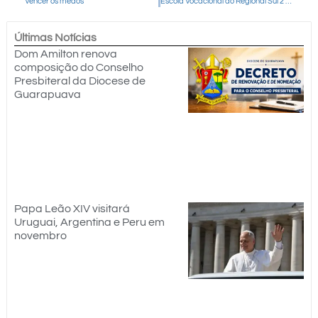
Vencer os medos
Escola Vocacional do Regional Sul 2 aprofunda reflexão sobre as vocações adultas em seu 5º módulo
Últimas Notícias
Dom Amilton renova
composição do Conselho
Presbiteral da Diocese de
Guarapuava
Papa Leão XIV visitará
Uruguai, Argentina e Peru em
novembro