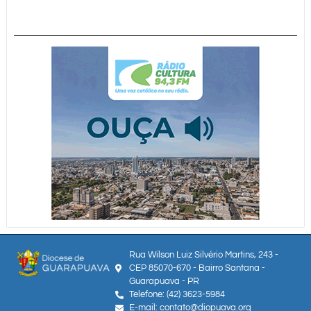
Rua Wilson Luiz Silvério Martins, 243 -
CEP 85070-670 - Bairro Santana -
Guarapuava - PR
Telefone: (42) 3623-5984
E-mail: contato@diopuava.org