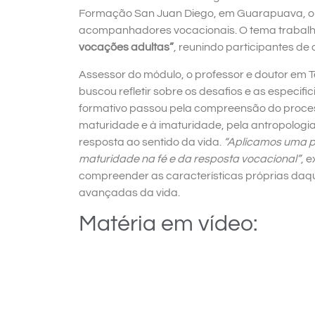
Formação San Juan Diego, em Guarapuava, o 
acompanhadores vocacionais. O tema trabalh
vocações adultas”
, reunindo participantes de
Assessor do módulo, o professor e doutor em T
buscou refletir sobre os desafios e as especif
formativo passou pela compreensão do proce
maturidade e à imaturidade, pela antropolog
resposta ao sentido da vida.
“Aplicamos uma pe
maturidade na fé e da resposta vocacional”
, 
compreender as características próprias da
avançadas da vida.
Matéria em vídeo: