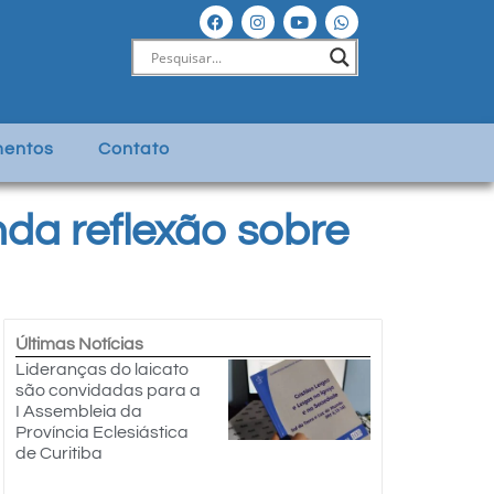
entos
Contato
nda reflexão sobre
Últimas Notícias
Lideranças do laicato
são convidadas para a
I Assembleia da
Província Eclesiástica
de Curitiba