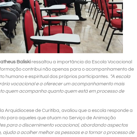
atheus Baliski
ressaltou a importância da Escola Vocacional
, a formação contribui não apenas para o acompanhamento de
 humano e espiritual dos próprios participantes.
“A escola
erário vocacional e a oferecer um acompanhamento mais
tanto quem acompanha quanto quem está em processo de
 da Arquidiocese de Curitiba, avaliou que a escola responde a
to para aqueles que atuam no Serviço de Animação
tes para o discernimento vocacional, abordando aspectos
o, ajuda a acolher melhor as pessoas e a tornar o processo de