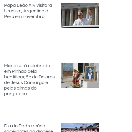
Papa Leão XIV visitará
Uruguai, Argentina e
Peru em novembro
Missa será celebrada
em Pinhão pela
beatificação de Dolores
de Jesus Camargo e
pelas almas do
purgatório
Dia do Padre reúne
sacerdotes da diocese