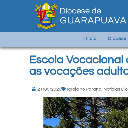
Início
Diocese
Escola Vocacional 
as vocações adult
21/06/2026
Igreja no Paraná
,
Notícias Di