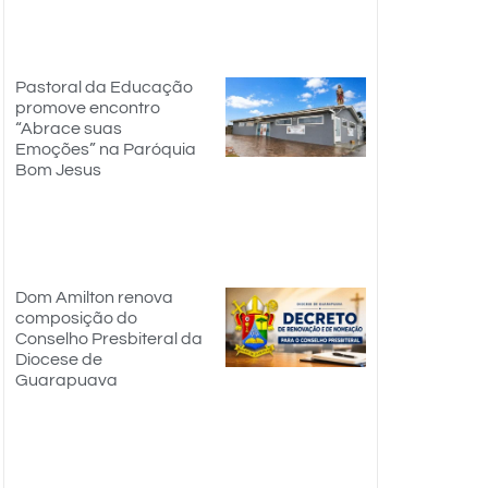
Pastoral da Educação
promove encontro
“Abrace suas
Emoções” na Paróquia
Bom Jesus
Dom Amilton renova
composição do
Conselho Presbiteral da
Diocese de
Guarapuava