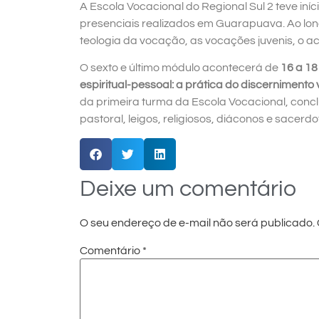
A Escola Vocacional do Regional Sul 2 teve in
presenciais realizados em Guarapuava. Ao lo
teologia da vocação, as vocações juvenis, o 
O sexto e último módulo acontecerá de
16 a 18
espiritual-pessoal: a prática do discernimento
da primeira turma da Escola Vocacional, conc
pastoral, leigos, religiosos, diáconos e sacerd
Deixe um comentário
O seu endereço de e-mail não será publicado.
Comentário
*