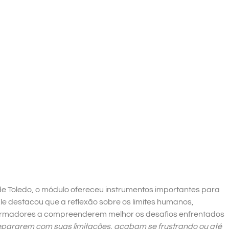
de Toledo, o módulo ofereceu instrumentos importantes para
 destacou que a reflexão sobre os limites humanos,
formadores a compreenderem melhor os desafios enfrentados
epararem com suas limitações, acabam se frustrando ou até