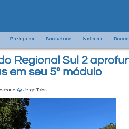
Paróquias
Santuários
Notícias
Docum
do Regional Sul 2 aprofu
as em seu 5º módulo
ocesanas
Jorge Teles