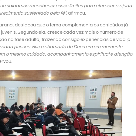
 que saibamos reconhecer esses limites para oferecer a ajuda
ecimento sustentado pela fé”,
afirmou.
carana, destacou que o tema complementa os conteúdos já
juvenis. Segundo ela, cresce cada vez mais o número de
o na fase adulta, trazendo consigo experiências de vida já
e cada pessoa vive o chamado de Deus em um momento
cem o mesmo cuidado, acompanhamento espiritual e atenção
ervou.