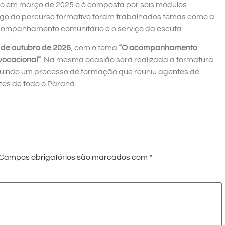
ício em março de 2025 e é composta por seis módulos
ngo do percurso formativo foram trabalhados temas como a
acompanhamento comunitário e o serviço da escuta.
 de outubro de 2026
, com o tema
“O acompanhamento
 vocacional”
. Na mesma ocasião será realizada a formatura
luindo um processo de formação que reuniu agentes de
otes de todo o Paraná.
Campos obrigatórios são marcados com
*