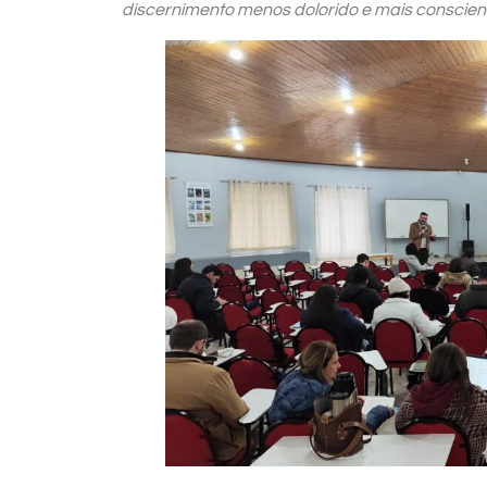
discernimento menos dolorido e mais conscien