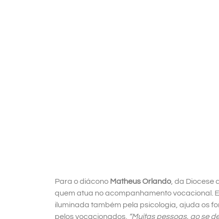
Para o diácono
Matheus Orlando
, da Diocese 
quem atua no acompanhamento vocacional. Ele
iluminada também pela psicologia, ajuda os 
pelos vocacionados.
“Muitas pessoas, ao se d