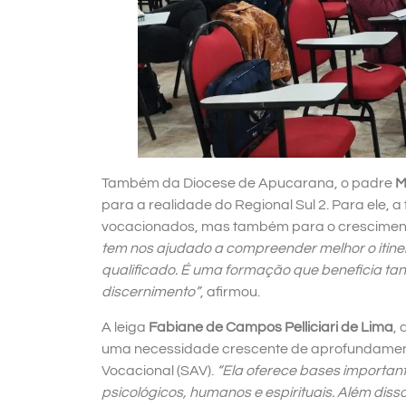
Também da Diocese de Apucarana, o padre
M
para a realidade do Regional Sul 2. Para ele
vocacionados, mas também para o crescimento
tem nos ajudado a compreender melhor o itin
qualificado. É uma formação que beneficia 
discernimento”
, afirmou.
A leiga
Fabiane de Campos Pelliciari de Lima
,
uma necessidade crescente de aprofundamen
Vocacional (SAV).
“Ela oferece bases importan
psicológicos, humanos e espirituais. Além diss