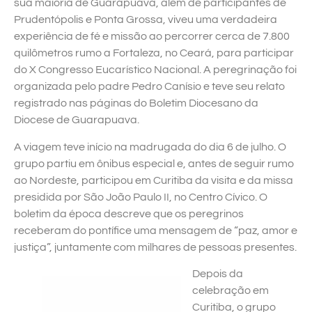
sua maioria de Guarapuava, além de participantes de
Prudentópolis e Ponta Grossa, viveu uma verdadeira
experiência de fé e missão ao percorrer cerca de 7.800
quilômetros rumo a Fortaleza, no Ceará, para participar
do X Congresso Eucarístico Nacional. A peregrinação foi
organizada pelo padre Pedro Canísio e teve seu relato
registrado nas páginas do Boletim Diocesano da
Diocese de Guarapuava.
A viagem teve início na madrugada do dia 6 de julho. O
grupo partiu em ônibus especial e, antes de seguir rumo
ao Nordeste, participou em Curitiba da visita e da missa
presidida por São João Paulo II, no Centro Cívico. O
boletim da época descreve que os peregrinos
receberam do pontífice uma mensagem de “paz, amor e
justiça”, juntamente com milhares de pessoas presentes.
Depois da
celebração em
Curitiba, o grupo