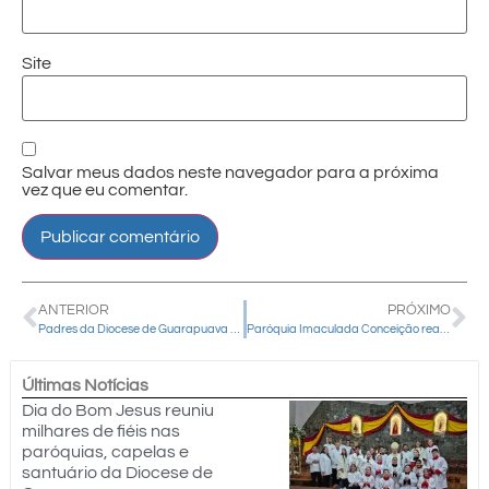
Site
Salvar meus dados neste navegador para a próxima
vez que eu comentar.
ANTERIOR
PRÓXIMO
Padres da Diocese de Guarapuava conquistam título na Canastra durante Torneio dos Presbíteros do Paraná
Paróquia Imaculada Conceição realizará a “Copa da Imaculada” em Rio Branco do Ivaí
Últimas Notícias
Dia do Bom Jesus reuniu
milhares de fiéis nas
paróquias, capelas e
santuário da Diocese de