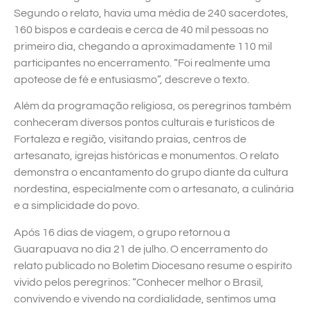
Segundo o relato, havia uma média de 240 sacerdotes,
160 bispos e cardeais e cerca de 40 mil pessoas no
primeiro dia, chegando a aproximadamente 110 mil
participantes no encerramento. “Foi realmente uma
apoteose de fé e entusiasmo”, descreve o texto.
Além da programação religiosa, os peregrinos também
conheceram diversos pontos culturais e turísticos de
Fortaleza e região, visitando praias, centros de
artesanato, igrejas históricas e monumentos. O relato
demonstra o encantamento do grupo diante da cultura
nordestina, especialmente com o artesanato, a culinária
e a simplicidade do povo.
Após 16 dias de viagem, o grupo retornou a
Guarapuava no dia 21 de julho. O encerramento do
relato publicado no Boletim Diocesano resume o espírito
vivido pelos peregrinos: “Conhecer melhor o Brasil,
convivendo e vivendo na cordialidade, sentimos uma