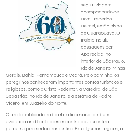
seguiu viagem
acompanhado de
Dom Frederico
Helmel, então bispo
de Guarapuava. O
trajeto incluiu
passagens por
Aparecida, no
interior de São Paulo,
Rio de Janeiro, Minas
Gerais, Bahia, Pernambuco e Ceará. Pelo caminho, os
peregrinos conheceram importantes pontos turísticos e
religiosos, como o Cristo Redentor, a Catedral de São
Sebastião, no Rio de Janeiro, e a estátua de Padre
Cícero, em Juazeiro do Norte.
O relato publicado no boletim diocesano também
evidencia as dificuldades encontradas durante o
percurso pelo sertão nordestino. Em algumas regiões, o