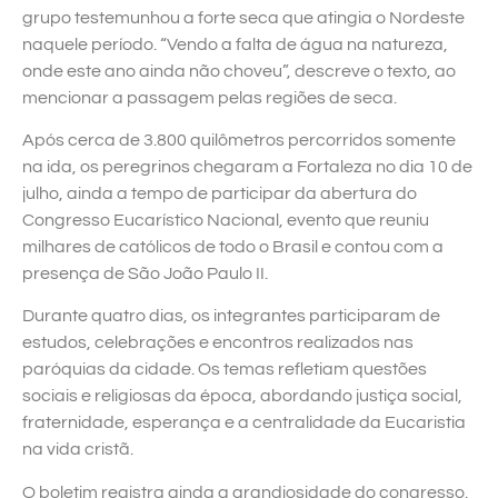
grupo testemunhou a forte seca que atingia o Nordeste
naquele período. “Vendo a falta de água na natureza,
onde este ano ainda não choveu”, descreve o texto, ao
mencionar a passagem pelas regiões de seca.
Após cerca de 3.800 quilômetros percorridos somente
na ida, os peregrinos chegaram a Fortaleza no dia 10 de
julho, ainda a tempo de participar da abertura do
Congresso Eucarístico Nacional, evento que reuniu
milhares de católicos de todo o Brasil e contou com a
presença de São João Paulo II.
Durante quatro dias, os integrantes participaram de
estudos, celebrações e encontros realizados nas
paróquias da cidade. Os temas refletiam questões
sociais e religiosas da época, abordando justiça social,
fraternidade, esperança e a centralidade da Eucaristia
na vida cristã.
O boletim registra ainda a grandiosidade do congresso.