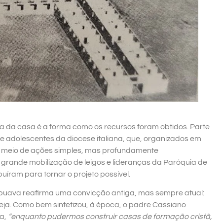
a da casa é a forma como os recursos foram obtidos. Parte
s e adolescentes da diocese italiana, que, organizados em
r meio de ações simples, mas profundamente
 grande mobilização de leigos e lideranças da Paróquia de
uíram para tornar o projeto possível.
apuava reafirma uma convicção antiga, mas sempre atual:
reja. Como bem sintetizou, à época, o padre Cassiano
a,
“enquanto pudermos construir casas de formação cristã,