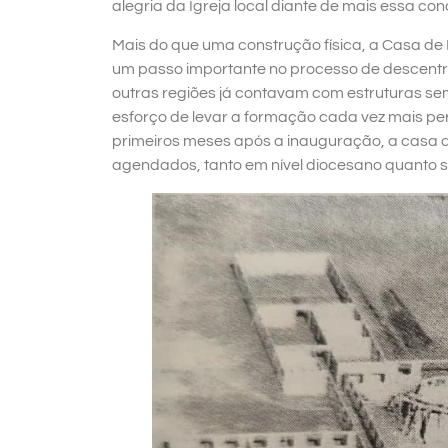
alegria da Igreja local diante de mais essa con
Mais do que uma construção física, a Casa d
um passo importante no processo de descentra
outras regiões já contavam com estruturas se
esforço de levar a formação cada vez mais p
primeiros meses após a inauguração, a casa 
agendados, tanto em nível diocesano quanto se