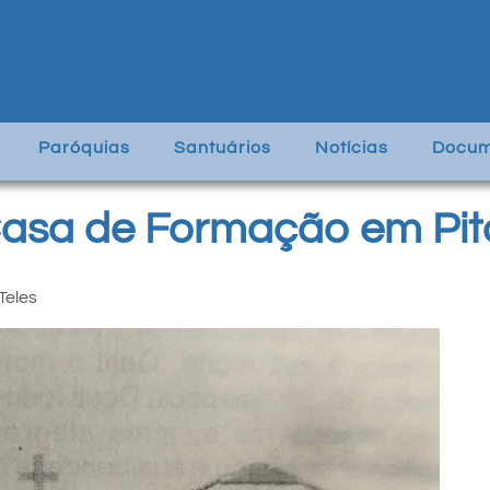
Paróquias
Santuários
Notícias
Docum
 Casa de Formação em Pi
Teles