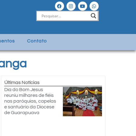
entos
Contato
tanga
Últimas Notícias
Dia do Bom Jesus
reuniu milhares de fiéis
nas paróquias, capelas
e santuário da Diocese
de Guarapuava