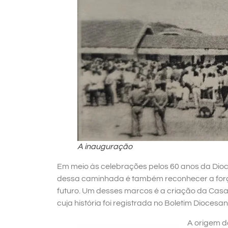
A inauguração
Em meio às celebrações pelos 60 anos da Dio
dessa caminhada é também reconhecer a força 
futuro. Um desses marcos é a criação da Cas
cuja história foi registrada no Boletim Dioces
A origem d