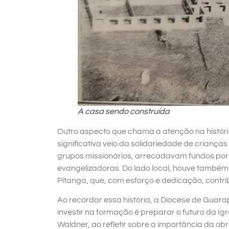
A casa sendo construída
Outro aspecto que chama a atenção na históri
significativa veio da solidariedade de criança
grupos missionários, arrecadavam fundos po
evangelizadoras. Do lado local, houve também
Pitanga, que, com esforço e dedicação, contrib
Ao recordar essa história, a Diocese de Guar
investir na formação é preparar o futuro da Ig
Waldner, ao refletir sobre a importância da obr