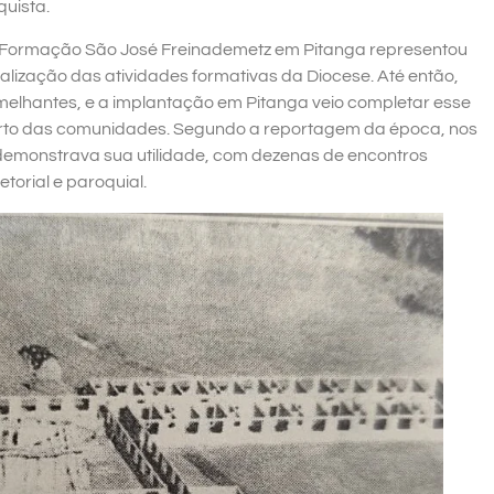
quista.
e Formação São José Freinademetz em Pitanga representou
lização das atividades formativas da Diocese. Até então,
melhantes, e a implantação em Pitanga veio completar esse
erto das comunidades. Segundo a reportagem da época, nos
demonstrava sua utilidade, com dezenas de encontros
torial e paroquial.