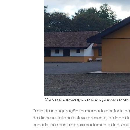
Com a canonização a casa passou a se 
O dia da inauguração foi marcado por forte p
da diocese italiana esteve presente, ao lado 
eucarística reuniu aproximadamente duas mil