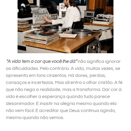
“A vida tem a cor que você lhe dá”
não significa ignorar
as dificuldades. Pelo contrário. A vida, muitas vezes, se
apresenta em tons cinzentos. Há dores, perdas,
cansaços e incertezas. Mas ali entra o olhar cristão. A fé
que não nega a realidade, mas a transforma. Dar cor à
vida é escolher a esperança quando tudo parece
desanimador. É insistir na alegria mesmo quando ela
não vem fácil. É acreditar que Deus continua agindo,
mesmo quando não vemos.