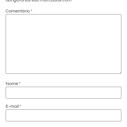
obrigatórios são marcados com
*
Comentário
*
Nome
*
E-mail
*