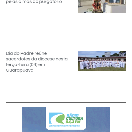
pelas almas do purgatório
Dia do Padre reúne
sacerdotes da diocese nesta
terça-feira (04) em
Guarapuava