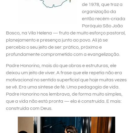
de 1978, que traz a
organização da
então recém-criada
Paróquia São João
Bosco, na Vila Helena — fruto de muito esforço pastoral,
planejamento e presença junto ao povo. Ali já se
percebia o seu jeito de ser: prático, próximo e
profundamente comprometido com a evangelização.
Padre Honorino, mais do que obras e estruturas, ele
deixou um jeito de viver. A frase que ele repetia não era
motivacional no sentido superficial que hoje muitas vezes
se vê. Era uma síntese de fé. Uma pedagogia de vida.
Padre Honorino nos lembrava, de forma muito simples,
que a vida não está pronta — ela é construída. E mais:
construída com Deus.