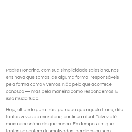
Padre Honorino, com sua simplicidade salesiana, nos
ensinava que somos, de alguma forma, responsáveis
pela forma como vivemos. Não pelo que acontece
conosco — mas pela maneira como respondemos. E
isso muda tudo.
Hoje, olhando para trás, percebo que aquela frase, dita
tantas vezes ao microfone, continua atual. Talvez até
mais necessária do que nunca. Em tempos em que
tantos se sentem desmotivados, perdidos ou sem