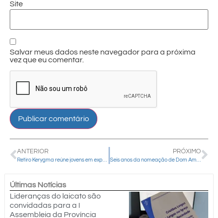
Site
Salvar meus dados neste navegador para a próxima
vez que eu comentar.
ANTERIOR
PRÓXIMO
Retiro Kerygma reúne jovens em experiência de fé e renovação espiritual em Cândido de Abreu
Seis anos da nomeação de Dom Amilton para a Diocese de Guarapuava
Últimas Notícias
Lideranças do laicato são
convidadas para a I
Assembleia da Província