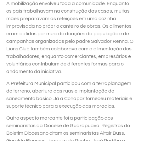
A mobilização envolveu toda a comunidade. Enquanto
os pais trabalhavam na construção das casas, muitas
mães preparavam as refeições em uma cozinha
improvisada no próprio canteiro de obras. Os alimentos
eram obtidos por meio de doações da população e de
campanhas organizadas pelo padre Salvador Renna. O
Lions Club também colaborava com a alimentação dos
trabalhadores, enquanto comerciantes, empresários e
voluntários contribuíam de diferentes formas para o
andamento da iniciativa.
A Prefeitura Municipal participou com a terraplanagem
do terreno, abertura das ruas e implantação do
saneamento básico. Já a Cohapar forneceu materiais e
suporte técnico para a execução das moradias.
Outro aspecto marcante foi a participação dos
seminaristas da Diocese de Guarapuava. Registros do
Boletim Diocesano citam os seminaristas Altair Buss,
Geraldo Bloemer, Joaquim da Rocha, José Padilha e