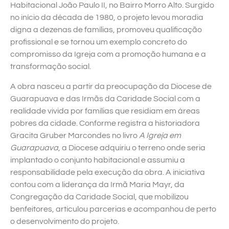
Habitacional João Paulo II, no Bairro Morro Alto. Surgido
no início da década de 1980, o projeto levou moradia
digna a dezenas de famílias, promoveu qualificação
profissional e se tornou um exemplo concreto do
compromisso da Igreja com a promoção humana e a
transformação social.
A obra nasceu a partir da preocupação da Diocese de
Guarapuava e das Irmãs da Caridade Social com a
realidade vivida por famílias que residiam em áreas
pobres da cidade. Conforme registra a historiadora
Gracita Gruber Marcondes no livro
A Igreja em
Guarapuava
, a Diocese adquiriu o terreno onde seria
implantado o conjunto habitacional e assumiu a
responsabilidade pela execução da obra. A iniciativa
contou com a liderança da Irmã Maria Mayr, da
Congregação da Caridade Social, que mobilizou
benfeitores, articulou parcerias e acompanhou de perto
o desenvolvimento do projeto.