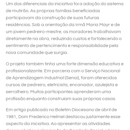
Um dos diferenciais da iniciativa foi a adoção do sistema
de mutirão. As próprias famílias beneficiadas
participavam da construção de suas futuras
residências. Sob a orientação da Irmã Maria Mayr e de
um jovem pedreiro-mestre, os moradores trabalhavam
diretamente na obra, reduzindo custos e fortalecendo o
sentimento de pertencimento e responsabilidade pela
nova comunidade que surgia.
O projeto também tinha uma forte dimensão educativa e
profissionalizante. Em parceria com o Serviço Nacional
de Aprendizagem Industrial (Senai), foram oferecidos
cursos de pedreiro, eletricista, encanador, azulejista e
serralheiro. Muitos participantes aprenderam uma
profissão enquanto construíam suas próprias casas.
Em artigo publicado no Boletim Diocesano de abril de
1981, Dom Frederico Helmel destacou justamente esse
aspecto da iniciativa. Ao apresentar as atividades