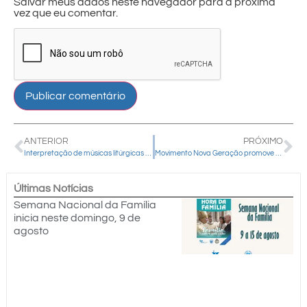
Salvar meus dados neste navegador para a próxima
vez que eu comentar.
ANTERIOR
PRÓXIMO
Interpretação de músicas litúrgicas em Libras será tema de formação
Movimento Nova Geração promove retiro em comemoração aos dois anos de missão
Últimas Notícias
Semana Nacional da Família
inicia neste domingo, 9 de
agosto