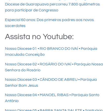
Diocese de Guarapuava percorreu 7.800 quilômetros
para participar de Congresso
Especial 60 anos: Dos primeiros padres aos novos
sacerdotes
Assista no Youtube:
Nossa Diocese 01 • RIO BRANCO DO IVAÍ • Paróquia
Imaculada Conceição
Nossa Diocese 02 • ROSÁRIO DO IVAÍ • Paróquia Nossa
Senhora do Rosário
Nossa Diocese 03 • CÂNDIDO DE ABREU • Paróquia
Senhor Bom Jesus
Nossa Diocese 04 • MANOEL RIBAS • Paróquia Santo
Antônio
Nossa Diocese 05 • BARRA SANTA SALETE • Santuário