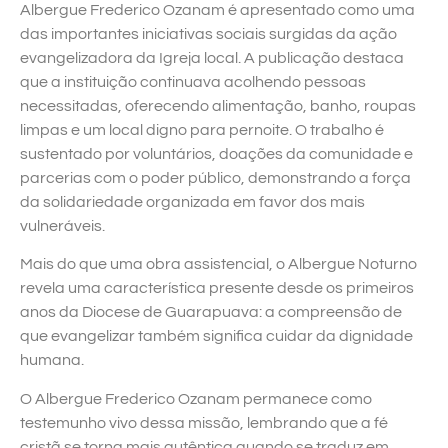
Albergue Frederico Ozanam é apresentado como uma
das importantes iniciativas sociais surgidas da ação
evangelizadora da Igreja local. A publicação destaca
que a instituição continuava acolhendo pessoas
necessitadas, oferecendo alimentação, banho, roupas
limpas e um local digno para pernoite. O trabalho é
sustentado por voluntários, doações da comunidade e
parcerias com o poder público, demonstrando a força
da solidariedade organizada em favor dos mais
vulneráveis.
Mais do que uma obra assistencial, o Albergue Noturno
revela uma característica presente desde os primeiros
anos da Diocese de Guarapuava: a compreensão de
que evangelizar também significa cuidar da dignidade
humana.
O Albergue Frederico Ozanam permanece como
testemunho vivo dessa missão, lembrando que a fé
cristã se torna mais autêntica quando se traduz em