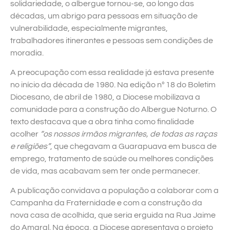
solidariedade, o albergue tornou-se, ao longo das
décadas, um abrigo para pessoas em situação de
vulnerabilidade, especialmente migrantes,
trabalhadores itinerantes e pessoas sem condições de
moradia.
A preocupação com essa realidade já estava presente
no início da década de 1980. Na edição nº 18 do Boletim
Diocesano, de abril de 1980, a Diocese mobilizava a
comunidade para a construção do Albergue Noturno. O
texto destacava que a obra tinha como finalidade
acolher
“os nossos irmãos migrantes, de todas as raças
e religiões”
, que chegavam a Guarapuava em busca de
emprego, tratamento de saúde ou melhores condições
de vida, mas acabavam sem ter onde permanecer.
A publicação convidava a população a colaborar com a
Campanha da Fraternidade e com a construção da
nova casa de acolhida, que seria erguida na Rua Jaime
do Amaral. Na época, a Diocese apresentava o projeto