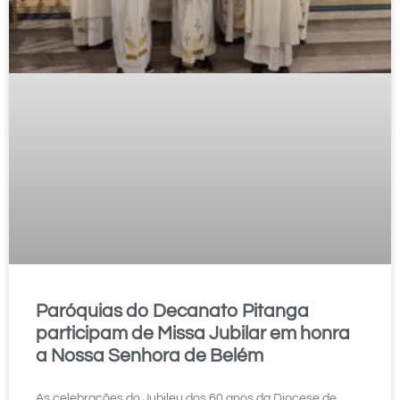
Paróquias do Decanato Pitanga
participam de Missa Jubilar em honra
a Nossa Senhora de Belém
As celebrações do Jubileu dos 60 anos da Diocese de