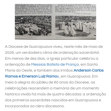
A Diocese de Guarapuava viveu, neste mês de maio de
2026, um verdadeiro clima de ordenação sacerdotal.
Em menos de dez dias, a Igreja particular celebrou a
ordenação de
Messias Batista de França
, em Santa
Maria do Oeste, e também dos irmãos
Anderson Carlos
Ramos e Emerson Luiz Ramo
s
, em Guarapuava. Em
meio à alegria do jubileu de 60 anos da Diocese, as
celebrações reacendem a memória de um momento
histórico vivido há mais de quatro décadas: a ordenação
dos primeiros sacerdotes nascidos em Guarapuava e
incorporados ao clero diocesano.