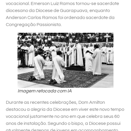
vocacional. Emerson Luiz Ramos tornou-se sacerdote
diocesano da Diocese de Guarapuava, enquanto
Anderson Carlos Ramos foi ordenado sacerdote da
Congregação Passionista.
Imagem retocada com IA
Durante as recentes celebrações, Dom Amilton
destacou a alegria da Diocese em viver este novo tempo
vocacional justamente no ano em que celebra seus 60
anos de instalação. Segundo o bispo, a Diocese possui
atualmente dezenas de jovens em acompanhamento