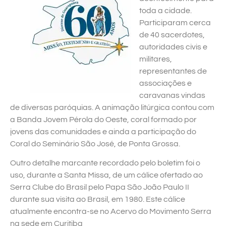
toda a cidade.
Participaram cerca
de 40 sacerdotes,
autoridades civis e
militares,
representantes de
associações e
caravanas vindas
de diversas paróquias. A animação litúrgica contou com
a Banda Jovem Pérola do Oeste, coral formado por
jovens das comunidades e ainda a participação do
Coral do Seminário São José, de Ponta Grossa.
Outro detalhe marcante recordado pelo boletim foi o
uso, durante a Santa Missa, de um cálice ofertado ao
Serra Clube do Brasil pelo Papa São João Paulo II
durante sua visita ao Brasil, em 1980. Este cálice
atualmente encontra-se no Acervo do Movimento Serra
na sede em Curitiba