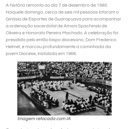
A história remonta ao dia 7 de dezembro de 1980.
Naquele domingo, cerca de seis mil pessoas lotaram o
Ginásio de Esportes de Guarapuava para acompanhar
a ordenação sacerdotal de Amani Spachinski de
Oliveira e Honorato Pereira Machado. A celebração foi
presidida pelo então bispo diocesano, Dom Frederico
Helmel, e marcou profundamente a caminhada da
jovem Diocese, instalada em 1966.
Imagem retocada com IA