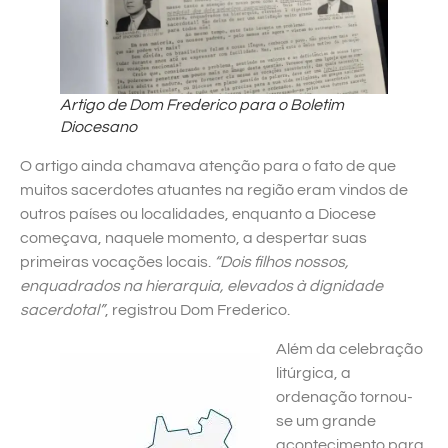
Artigo de Dom Frederico para o Boletim
Diocesano
O artigo ainda chamava atenção para o fato de que
muitos sacerdotes atuantes na região eram vindos de
outros países ou localidades, enquanto a Diocese
começava, naquele momento, a despertar suas
primeiras vocações locais.
“Dois filhos nossos,
enquadrados na hierarquia, elevados à dignidade
sacerdotal”
, registrou Dom Frederico.
Além da celebração
litúrgica, a
ordenação tornou-
se um grande
acontecimento para