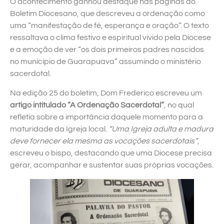
O acontecimento ganhou destaque nas páginas do
Boletim Diocesano, que descreveu a ordenação como
uma “manifestação de fé, esperança e oração”. O texto
ressaltava o clima festivo e espiritual vivido pela Diocese
e a emoção de ver “os dois primeiros padres nascidos
no município de Guarapuava” assumindo o ministério
sacerdotal.
Na edição 25 do boletim, Dom Frederico escreveu um
artigo intitulado “A Ordenação Sacerdotal”
, no qual
refletia sobre a importância daquele momento para a
maturidade da Igreja local.
“Uma Igreja adulta e madura
deve fornecer ela mesma as vocações sacerdotais”
,
escreveu o bispo, destacando que uma Diocese precisa
gerar, acompanhar e sustentar suas próprias vocações.