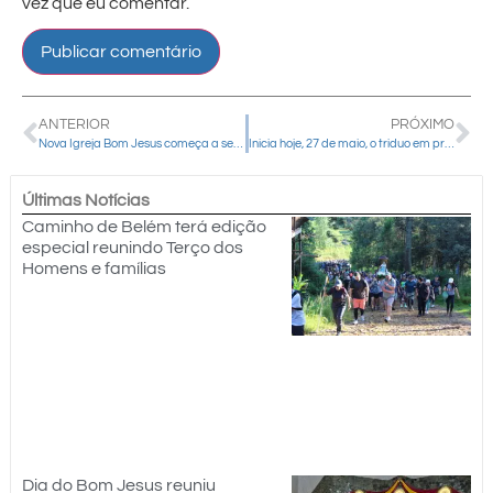
vez que eu comentar.
ANTERIOR
PRÓXIMO
Nova Igreja Bom Jesus começa a ser construída para acolher crescimento da comunidade no Jardim Pérola do Oeste
Inicia hoje, 27 de maio, o triduo em preparação à Festa da Santíssima Trindade
Últimas Notícias
Caminho de Belém terá edição
especial reunindo Terço dos
Homens e famílias
Dia do Bom Jesus reuniu