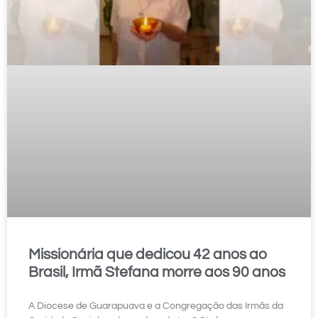
Missionária que dedicou 42 anos ao
Brasil, Irmã Stefana morre aos 90 anos
A Diocese de Guarapuava e a Congregação das Irmãs da