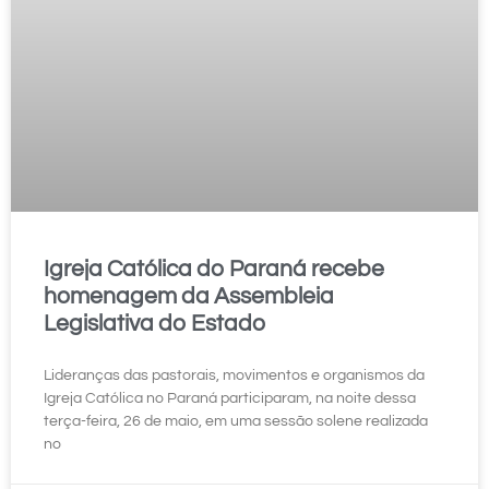
Igreja Católica do Paraná recebe
homenagem da Assembleia
Legislativa do Estado
Lideranças das pastorais, movimentos e organismos da
Igreja Católica no Paraná participaram, na noite dessa
terça-feira, 26 de maio, em uma sessão solene realizada
no