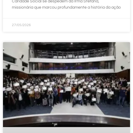
Caridade Social se despedem da Irmã Stefana,
missionária que marcou profundamente a história da ação
27/05/2026