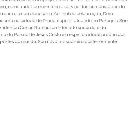
a, colocando seu ministério a serviço das comunidades da
 com o bispo diocesano. Ao final da celebração, Dom
ecerá na cidade de Prudentópolis, atuando na Paróquia São
 Anderson Carlos Ramos foi ordenado sacerdote da
ma da Paixão de Jesus Cristo e a espiritualidade própria dos
s partes do mundo. Sua nova missão será posteriormente