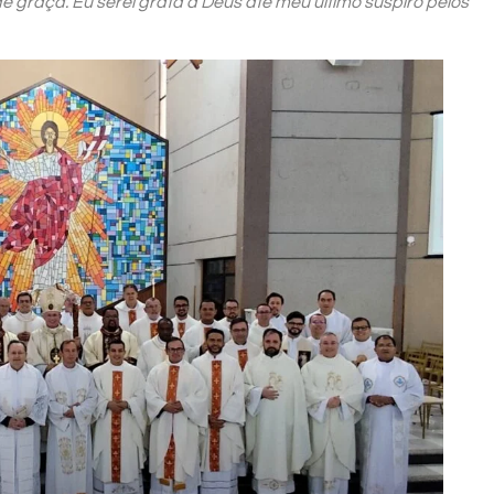
e graça. Eu serei grata a Deus até meu último suspiro pelos