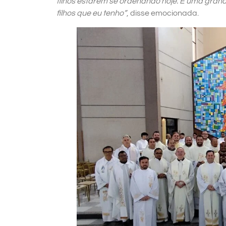
filhos estarem se ordenando hoje. É uma grand
filhos que eu tenho”
, disse emocionada.