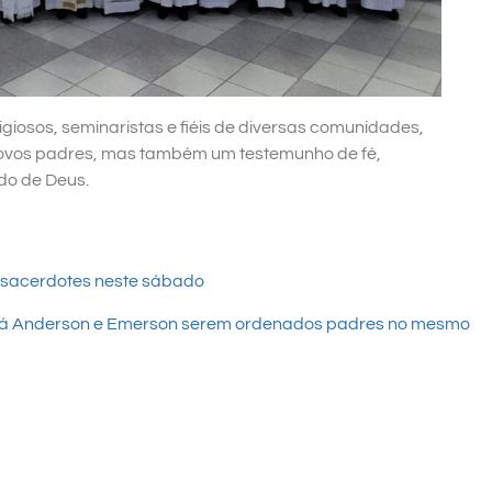
igiosos, seminaristas e fiéis de diversas comunidades,
ovos padres, mas também um testemunho de fé,
do de Deus.
 sacerdotes neste sábado
 verá Anderson e Emerson serem ordenados padres no mesmo