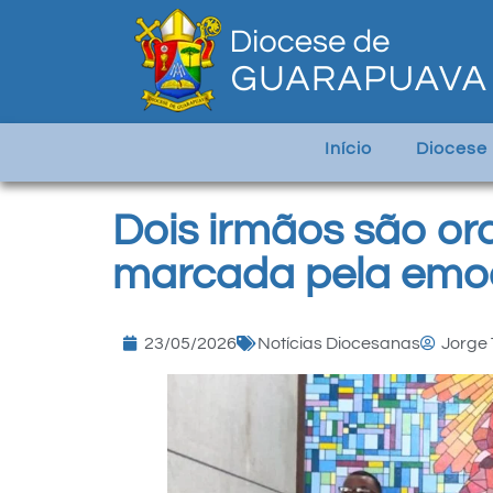
Início
Diocese
Dois irmãos são o
marcada pela emo
23/05/2026
Notícias Diocesanas
Jorge 