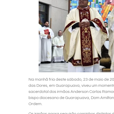
Na manhã fria deste sábado, 23 de maio de 2
das Dores, em Guarapuava, viveu um momento
sacerdotal dos irmãos Anderson Carlos Ramos 
bispo diocesano de Guarapuava, Dom Amilton M
Ordem.
Os irmãos agora seguirão caminhos distintos 