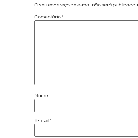
O seu endereço de e-mail não será publicado.
Comentário
*
Nome
*
E-mail
*