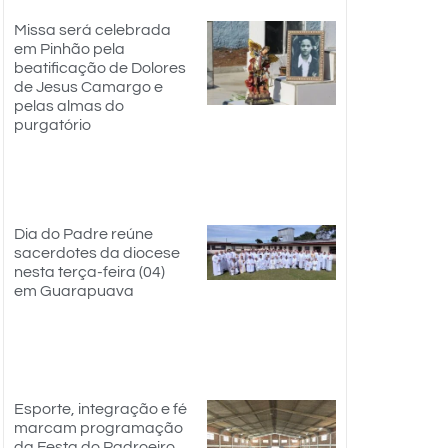
Missa será celebrada
em Pinhão pela
beatificação de Dolores
de Jesus Camargo e
pelas almas do
purgatório
Dia do Padre reúne
sacerdotes da diocese
nesta terça-feira (04)
em Guarapuava
Esporte, integração e fé
marcam programação
da Festa do Padroeiro