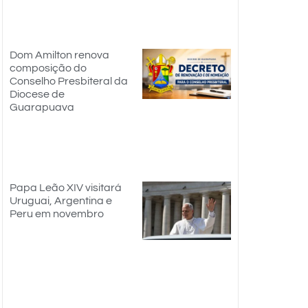
Dom Amilton renova
composição do
Conselho Presbiteral da
Diocese de
Guarapuava
Papa Leão XIV visitará
Uruguai, Argentina e
Peru em novembro