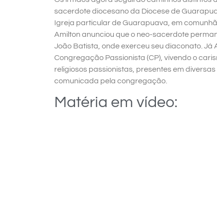
sacerdote diocesano da Diocese de Guarapuav
Igreja particular de Guarapuava, em comunhão
Amilton anunciou que o neo-sacerdote perman
João Batista, onde exerceu seu diaconato. Já
Congregação Passionista (CP), vivendo o caris
religiosos passionistas, presentes em diversa
comunicada pela congregação.
Matéria em vídeo: