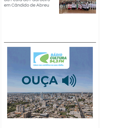
em Cândido de Abreu