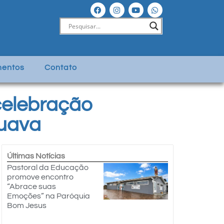
entos
Contato
celebração
puava
Últimas Notícias
Pastoral da Educação
promove encontro
“Abrace suas
Emoções” na Paróquia
Bom Jesus