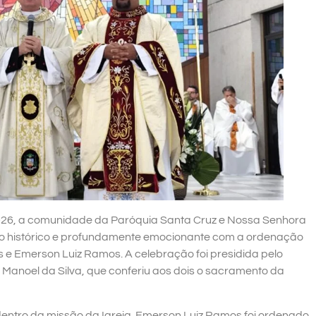
026, a comunidade da Paróquia Santa Cruz e Nossa Senhora
 histórico e profundamente emocionante com a ordenação
e Emerson Luiz Ramos. A celebração foi presidida pelo
anoel da Silva, que conferiu aos dois o sacramento da
dentro da missão da Igreja. Emerson Luiz Ramos foi ordenado