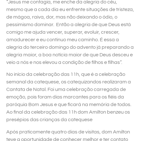
“Jesus me contagia, me enche da alegria do céu,
mesmo que a cada dia eu enfrente situações de tristeza,
de mágoa, raiva, dor, mas não deixando o ódio, o
pessimismo dominar. Então a alegria de que Deus está
comigo me ajuda vencer, superar, evoluir, crescer,
amadurecer e eu continuo meu caminho. É essa a
alegria do terceiro domingo do advento já preparando a
alegria maior, a boa notícia maior de que Deus desceu e
veio a nós e nos elevou a condição de filhos e filhas”.
No início da celebração das 11h, que é a celebração
semanal da catequese, os catequizandos realizaram a
Cantata de Natal. Foi uma celebração carregada de
emoção, pois foram dias marcantes para os fiéis da
paróquia Bom Jesus e que ficará na memória de todos.
Ao final da celebração das 11h dom Amilton benzeu os
presépios das crianças da catequese
Após praticamente quatro dias de visitas, dom Amilton
teve a oportunidade de conhecer melhor e ter contato