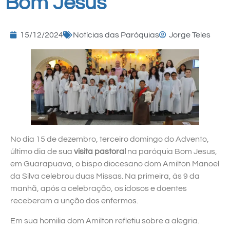
Bom Jesus
15/12/2024
Notícias das Paróquias
Jorge Teles
No dia 15 de dezembro, terceiro domingo do Advento,
último dia de sua
visita pastoral
na paróquia Bom Jesus,
em Guarapuava, o bispo diocesano dom Amilton Manoel
da Silva celebrou duas Missas. Na primeira, às 9 da
manhã, após a celebração, os idosos e doentes
receberam a unção dos enfermos.
Em sua homilia dom Amilton refletiu sobre a alegria.