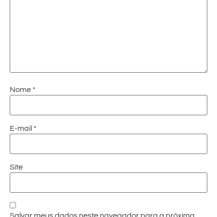
Nome
*
E-mail
*
Site
Salvar meus dados neste navegador para a próxima