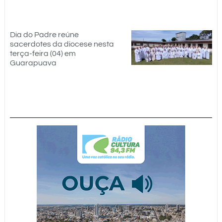
Dia do Padre reúne
sacerdotes da diocese nesta
terça-feira (04) em
Guarapuava