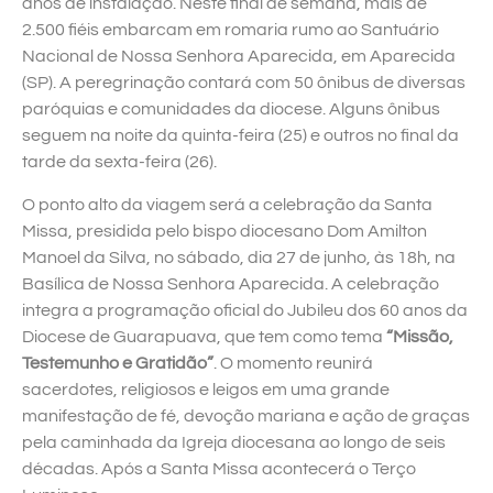
anos de instalação. Neste final de semana, mais de
2.500 fiéis embarcam em romaria rumo ao Santuário
Nacional de Nossa Senhora Aparecida, em Aparecida
(SP). A peregrinação contará com 50 ônibus de diversas
paróquias e comunidades da diocese. Alguns ônibus
seguem na noite da quinta-feira (25) e outros no final da
tarde da sexta-feira (26).
O ponto alto da viagem será a celebração da Santa
Missa, presidida pelo bispo diocesano Dom Amilton
Manoel da Silva, no sábado, dia 27 de junho, às 18h, na
Basílica de Nossa Senhora Aparecida. A celebração
integra a programação oficial do Jubileu dos 60 anos da
Diocese de Guarapuava, que tem como tema
“Missão,
Testemunho e Gratidão”
. O momento reunirá
sacerdotes, religiosos e leigos em uma grande
manifestação de fé, devoção mariana e ação de graças
pela caminhada da Igreja diocesana ao longo de seis
décadas. Após a Santa Missa acontecerá o Terço