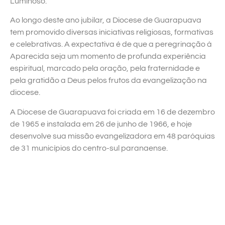
Luminoso.
Ao longo deste ano jubilar, a Diocese de Guarapuava
tem promovido diversas iniciativas religiosas, formativas
e celebrativas. A expectativa é de que a peregrinação à
Aparecida seja um momento de profunda experiência
espiritual, marcado pela oração, pela fraternidade e
pela gratidão a Deus pelos frutos da evangelização na
diocese.
A Diocese de Guarapuava foi criada em 16 de dezembro
de 1965 e instalada em 26 de junho de 1966, e hoje
desenvolve sua missão evangelizadora em 48 paróquias
de 31 municípios do centro-sul paranaense.