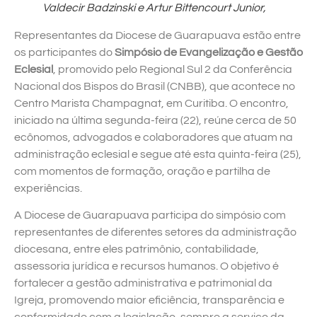
Valdecir Badzinski
e
Artur Bittencourt Junior,
Representantes da Diocese de Guarapuava estão entre
os participantes do
Simpósio de Evangelização e Gestão
Eclesial
, promovido pelo Regional Sul 2 da Conferência
Nacional dos Bispos do Brasil (CNBB), que acontece no
Centro Marista Champagnat, em Curitiba. O encontro,
iniciado na última segunda-feira (22), reúne cerca de 50
ecônomos, advogados e colaboradores que atuam na
administração eclesial e segue até esta quinta-feira (25),
com momentos de formação, oração e partilha de
experiências.
A Diocese de Guarapuava participa do simpósio com
representantes de diferentes setores da administração
diocesana, entre eles patrimônio, contabilidade,
assessoria jurídica e recursos humanos. O objetivo é
fortalecer a gestão administrativa e patrimonial da
Igreja, promovendo maior eficiência, transparência e