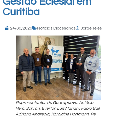
Gestão Eclesial em
Curitiba
24/06/2026
Notícias Diocesanas
Jorge Teles
Representantes de Guarapuava: Antônio
Verci Schran
,
Everton Luiz Mariani, Fábio Bail,
Adriana Andreol
a,
Karolaine Hortmann
,
Pe