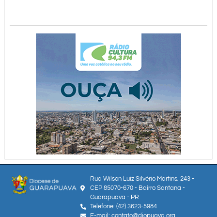
Rua Wilson Luiz Silvério Martins, 243 -
CEP 85070-670 - Bairro Santana -
Guarapuava - PR
Telefone: (42) 3623-5984
E-mail: contato@diopuava.org