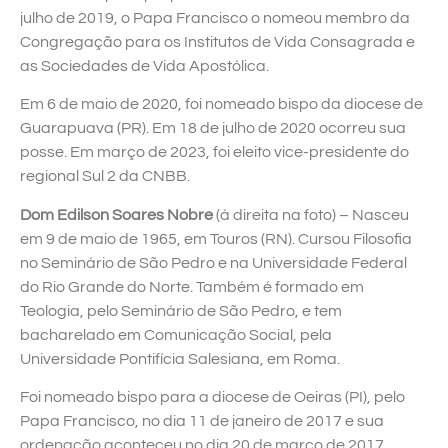
julho de 2019, o Papa Francisco o nomeou membro da
Congregação para os Institutos de Vida Consagrada e
as Sociedades de Vida Apostólica.
Em 6 de maio de 2020, foi nomeado bispo da diocese de
Guarapuava (PR). Em 18 de julho de 2020 ocorreu sua
posse. Em março de 2023, foi eleito vice-presidente do
regional Sul 2 da CNBB.
Dom Edilson Soares Nobre
(à direita na foto) – Nasceu
em 9 de maio de 1965, em Touros (RN). Cursou Filosofia
no Seminário de São Pedro e na Universidade Federal
do Rio Grande do Norte. Também é formado em
Teologia, pelo Seminário de São Pedro, e tem
bacharelado em Comunicação Social, pela
Universidade Pontifícia Salesiana, em Roma.
Foi nomeado bispo para a diocese de Oeiras (PI), pelo
Papa Francisco, no dia 11 de janeiro de 2017 e sua
ordenação aconteceu no dia 20 de março de 2017.