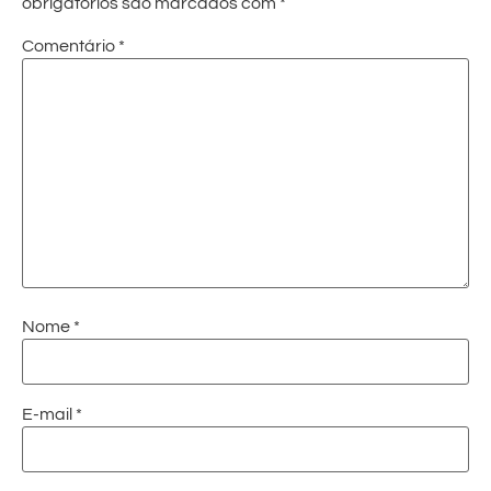
obrigatórios são marcados com
*
Comentário
*
Nome
*
E-mail
*