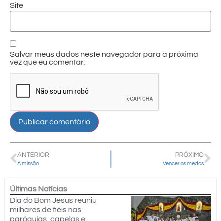
Site
Salvar meus dados neste navegador para a próxima
vez que eu comentar.
ANTERIOR
PRÓXIMO
A missão
Vencer os medos
Últimas Notícias
Dia do Bom Jesus reuniu
milhares de fiéis nas
paróquias, capelas e