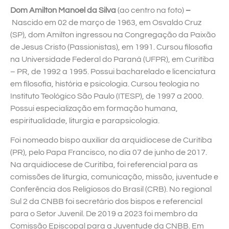
Dom Amilton Manoel da Silva
(ao centro na foto)
–
Nascido em 02 de março de 1963, em Osvaldo Cruz
(SP), dom Amilton ingressou na Congregação da Paixão
de Jesus Cristo (Passionistas), em 1991. Cursou filosofia
na Universidade Federal do Paraná (UFPR), em Curitiba
– PR, de 1992 a 1995. Possui bacharelado e licenciatura
em filosofia, história e psicologia. Cursou teologia no
Instituto Teológico São Paulo (ITESP), de 1997 a 2000.
Possui especialização em formação humana,
espiritualidade, liturgia e parapsicologia.
Foi nomeado bispo auxiliar da arquidiocese de Curitiba
(PR), pelo Papa Francisco, no dia 07 de junho de 2017.
Na arquidiocese de Curitiba, foi referencial para as
comissões de liturgia, comunicação, missão, juventude e
Conferência dos Religiosos do Brasil (CRB). No regional
Sul 2 da CNBB foi secretário dos bispos e referencial
para o Setor Juvenil. De 2019 a 2023 foi membro da
Comissão Episcopal para a Juventude da CNBB. Em