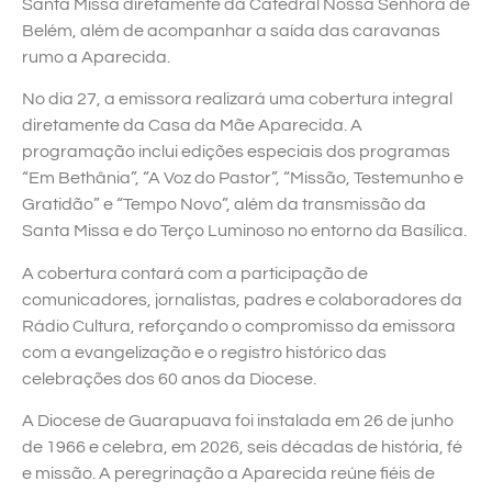
Santa Missa diretamente da Catedral Nossa Senhora de
Belém, além de acompanhar a saída das caravanas
rumo a Aparecida.
No dia 27, a emissora realizará uma cobertura integral
diretamente da Casa da Mãe Aparecida. A
programação inclui edições especiais dos programas
“Em Bethânia”, “A Voz do Pastor”, “Missão, Testemunho e
Gratidão” e “Tempo Novo”, além da transmissão da
Santa Missa e do Terço Luminoso no entorno da Basílica.
A cobertura contará com a participação de
comunicadores, jornalistas, padres e colaboradores da
Rádio Cultura, reforçando o compromisso da emissora
com a evangelização e o registro histórico das
celebrações dos 60 anos da Diocese.
A Diocese de Guarapuava foi instalada em 26 de junho
de 1966 e celebra, em 2026, seis décadas de história, fé
e missão. A peregrinação a Aparecida reúne fiéis de