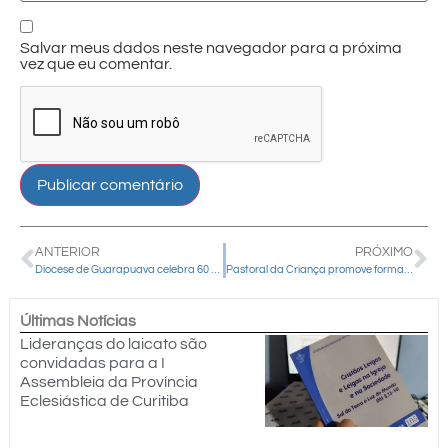
Salvar meus dados neste navegador para a próxima
vez que eu comentar.
ANTERIOR
PRÓXIMO
Diocese de Guarapuava celebra 60 anos de instalação neste dia 26 de junho
Pastoral da Criança promove formação sobre vacinação e saúde infantil em Guarapuava
Últimas Notícias
Lideranças do laicato são
convidadas para a I
Assembleia da Província
Eclesiástica de Curitiba