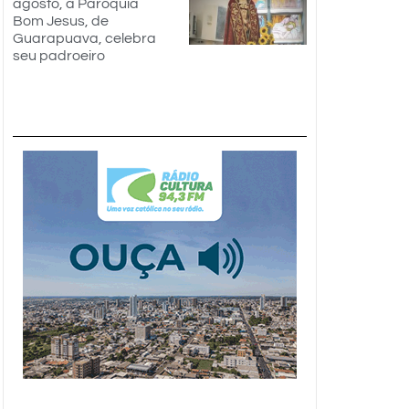
agosto, a Paróquia
Bom Jesus, de
Guarapuava, celebra
seu padroeiro