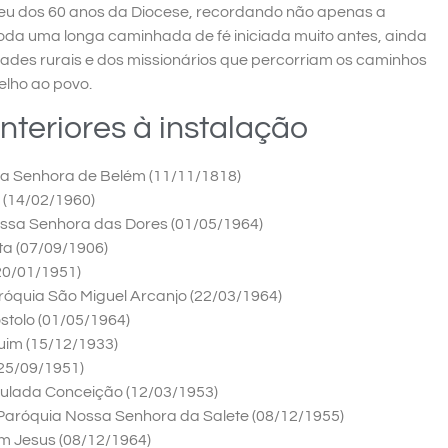
leu dos 60 anos da Diocese, recordando não apenas a
s toda uma longa caminhada de fé iniciada muito antes, ainda
des rurais e dos missionários que percorriam os caminhos
lho ao povo.
nteriores à instalação
a Senhora de Belém (11/11/1818)
 (14/02/1960)
ssa Senhora das Dores (01/05/1964)
ta (07/09/1906)
(20/01/1951)
aróquia São Miguel Arcanjo (22/03/1964)
stolo (01/05/1964)
uim (15/12/1933)
(25/09/1951)
ulada Conceição (12/03/1953)
 Paróquia Nossa Senhora da Salete (08/12/1955)
m Jesus (08/12/1964)