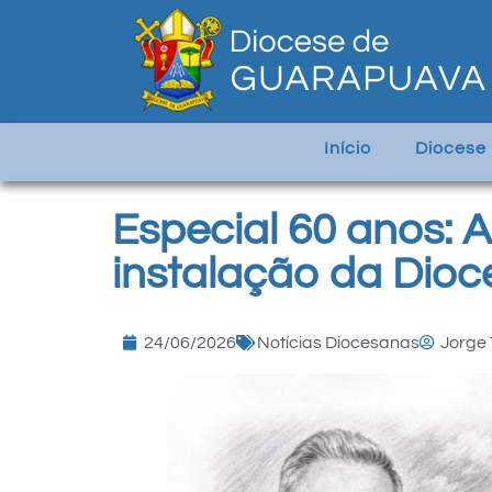
Início
Diocese
Especial 60 anos: 
instalação da Dio
24/06/2026
Notícias Diocesanas
Jorge 