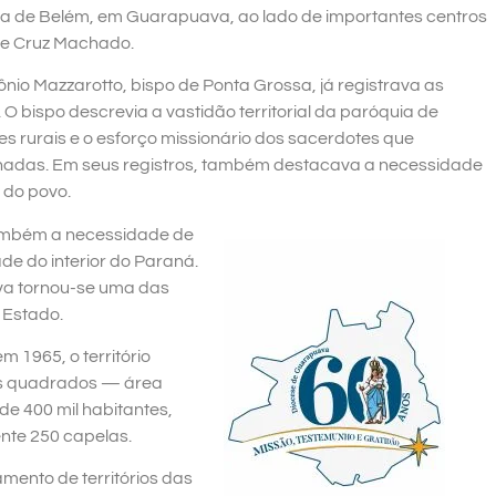
ra de Belém, em Guarapuava, ao lado de importantes centros
s e Cruz Machado.
nio Mazzarotto, bispo de Ponta Grossa, já registrava as
 O bispo descrevia a vastidão territorial da paróquia de
rurais e o esforço missionário dos sacerdotes que
ornadas. Em seus registros, também destacava a necessidade
 do povo.
ambém a necessidade de
de do interior do Paraná.
va tornou-se uma das
 Estado.
 1965, o território
os quadrados — área
de 400 mil habitantes,
nte 250 capelas.
ento de territórios das