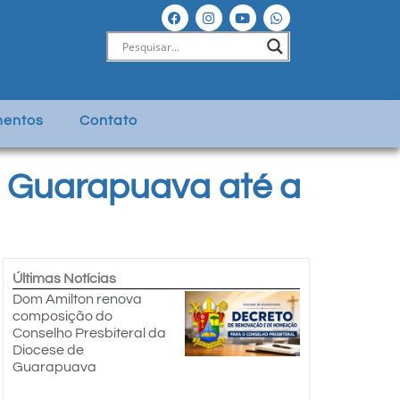
entos
Contato
m Guarapuava até a
Últimas Notícias
Dom Amilton renova
composição do
Conselho Presbiteral da
Diocese de
Guarapuava