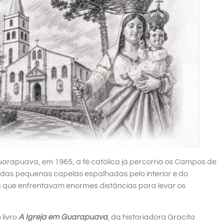
Guarapuava, em 1965, a fé católica já percorria os Campos de
das pequenas capelas espalhadas pelo interior e do
os que enfrentavam enormes distâncias para levar os
 livro
A Igreja em Guarapuava
, da historiadora Gracita