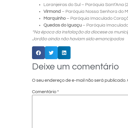
Laranjeiras do Sul – Paróquia Sant’Ana (
Virmond
– Paróquia Nossa Senhora do Mo
Marquinho
– Paróquia Imaculado Coraçã
Quedas do Iguaçu
– Paróquia Imaculado
*Na época da instalação da diocese os municí
Jordão ainda não haviam sido emancipados
Deixe um comentário
O seu endereço de e-mail não será publicado.
Comentário
*