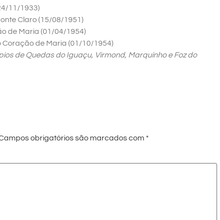
24/11/1933)
nte Claro (15/08/1951)
o de Maria (01/04/1954)
 Coração de Maria (01/10/1954)
pios de Quedas do Iguaçu, Virmond, Marquinho e Foz do
Campos obrigatórios são marcados com
*