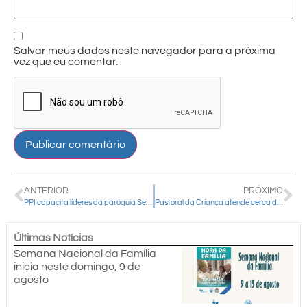
Salvar meus dados neste navegador para a próxima
vez que eu comentar.
ANTERIOR
PRÓXIMO
PPI capacita líderes da paróquia Senhor Bom Jesus, de Cândido de Abreu
Pastoral da Criança atende cerca de 1.600 crianças na diocese de Guarapuava
Últimas Notícias
Semana Nacional da Família
inicia neste domingo, 9 de
agosto