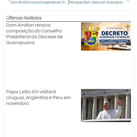
Dom Amilton cumpriu agenda em Guarapuava e Campina do Simão neste final de semana
Paróquia Bom Jesus, em Guarapuava, realizou sua 8ª Noite das Bênçãos
Últimas Notícias
Dom Amilton renova
composição do Conselho
Presbiteral da Diocese de
Guarapuava
Papa Leão XIV visitará
Uruguai, Argentina e Peru em
novembro