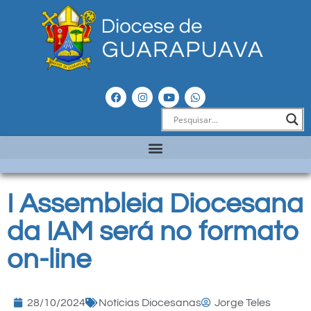
I Assembleia Diocesana
da IAM será no formato
on-line
28/10/2024
Notícias Diocesanas
Jorge Teles