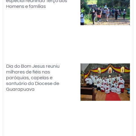
especial reunindo Terço dos
Homens e famílias
Dia do Bom Jesus reuniu
milhares de fiéis nas
paróquias, capelas e
santuário da Diocese de
Guarapuava