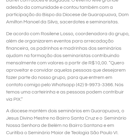
buffet com doces e salgados. O evento teve grande
adesão da comunidade e contou também com a
participação do Bispo da Diocese de Guarapuava, Dom
Amilton Manoel da Silva, sacerdotes e seminaristas.
De acordo com Rosilene Losso, coordenadora do grupo,
além de organizarem eventos para arrecadação
financeira, os padrinhos e madrinhas dos seminários
ajudam na formação dos seminaristas contribuindo
mensalmente com valores a partir de R$10,00. “Quero
aproveitar e convidar aquelas pessoas que desejarem
fazer parte do nosso grupo, para que entrem em
contato comigo pelo Whatsapp (42) 9-9973-3366. Nós
temos uma carteirinha e as pessoas podem contribuir
via PIX.”
A diocese mantém dois seminários em Guarapuava, o
Jesus Divino Mestre no Bairro Santa Cruz e o Seminário
Nossa Senhora de Belém no Bairro Santana e em
Curitiba o Seminário Maior de Teologia São Paulo VI.