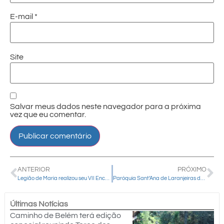
E-mail
*
Site
Salvar meus dados neste navegador para a próxima
vez que eu comentar.
ANTERIOR
PRÓXIMO
Legião de Maria realizou seu VII Encontro de Formação e Espiritualidade
Paróquia Sant’Ana de Laranjeiras do Sul forma grupo de estudo da Laudato Si
Últimas Notícias
Caminho de Belém terá edição