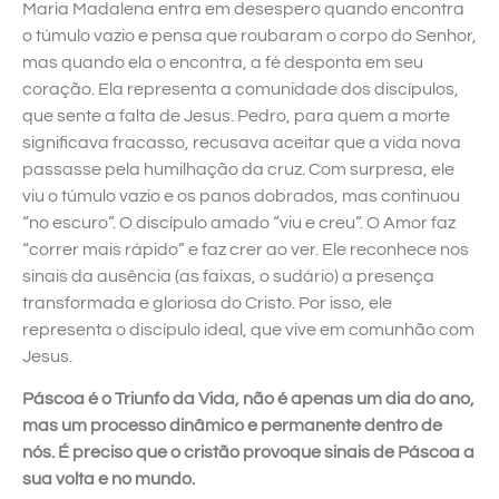
Maria Madalena entra em desespero quando encontra
o túmulo vazio e pensa que roubaram o corpo do Senhor,
mas quando ela o encontra, a fé desponta em seu
coração. Ela representa a comunidade dos discípulos,
que sente a falta de Jesus. Pedro, para quem a morte
significava fracasso, recusava aceitar que a vida nova
passasse pela humilhação da cruz. Com surpresa, ele
viu o túmulo vazio e os panos dobrados, mas continuou
“no escuro”. O discípulo amado “viu e creu”. O Amor faz
“correr mais rápido” e faz crer ao ver. Ele reconhece nos
sinais da ausência (as faixas, o sudário) a presença
transformada e gloriosa do Cristo. Por isso, ele
representa o discípulo ideal, que vive em comunhão com
Jesus.
Páscoa é o Triunfo da Vida, não é apenas um dia do ano,
mas um processo dinâmico e permanente dentro de
nós. É preciso que o cristão provoque sinais de Páscoa a
sua volta e no mundo.