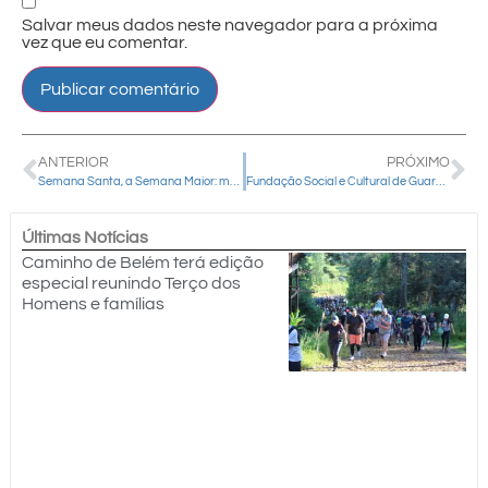
Salvar meus dados neste navegador para a próxima
vez que eu comentar.
ANTERIOR
PRÓXIMO
Semana Santa, a Semana Maior: mergulhar no mistério da morte e ressurreição de Jesus Cristo
Fundação Social e Cultural de Guarapuava conclui o primeiro curso do Projeto Nutrindo a Vida
Últimas Notícias
Caminho de Belém terá edição
especial reunindo Terço dos
Homens e famílias