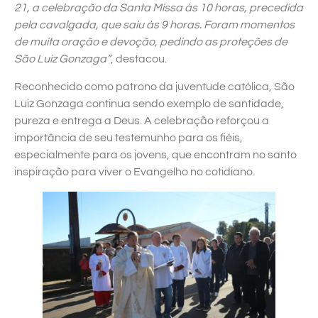
21, a celebração da Santa Missa às 10 horas, precedida
pela cavalgada, que saiu às 9 horas. Foram momentos
de muita oração e devoção, pedindo as proteções de
São Luiz Gonzaga”
, destacou.
Reconhecido como patrono da juventude católica, São
Luiz Gonzaga continua sendo exemplo de santidade,
pureza e entrega a Deus. A celebração reforçou a
importância de seu testemunho para os fiéis,
especialmente para os jovens, que encontram no santo
inspiração para viver o Evangelho no cotidiano.