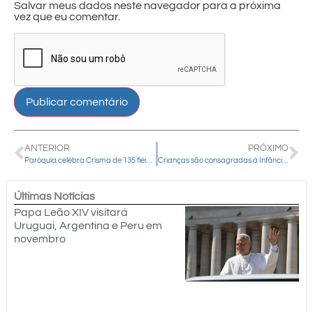
Salvar meus dados neste navegador para a próxima
vez que eu comentar.
ANTERIOR
PRÓXIMO
Paróquia celebra Crisma de 135 fiéis em emocionante celebração presidida por Dom Amilton
Crianças são consagradas à Infância e Adolescência Missionária em Virmond
Últimas Notícias
Papa Leão XIV visitará
Uruguai, Argentina e Peru em
novembro