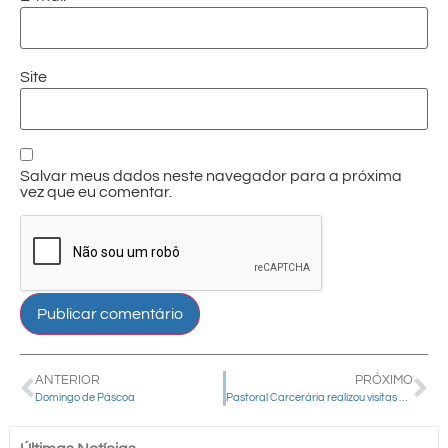
Site
Salvar meus dados neste navegador para a próxima
vez que eu comentar.
ANTERIOR
PRÓXIMO
Domingo de Páscoa
Pastoral Carcerária realizou visitas aos presídios em preparação para a Semana Santa e a Páscoa