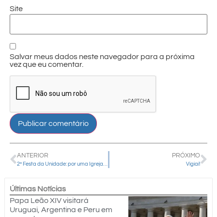
Site
Salvar meus dados neste navegador para a próxima
vez que eu comentar.
ANTERIOR
PRÓXIMO
2ª Festa da Unidade: por uma Igreja Sinodal, Ministerial e Missionária
Vigiai!
Últimas Notícias
Papa Leão XIV visitará
Uruguai, Argentina e Peru em