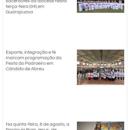
sacerdotes da diocese nesta
terça-feira (04) em
Guarapuava
Esporte, integração e fé
marcam programação da
Festa do Padroeiro em
Cândido de Abreu
Na quinta-feira, 6 de agosto, a
Paróquia Bom Jesus, de