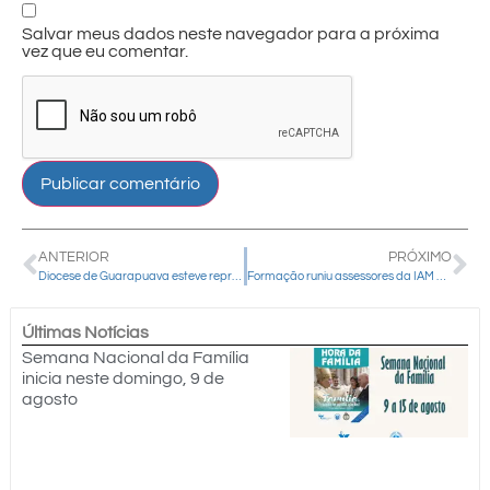
Salvar meus dados neste navegador para a próxima
vez que eu comentar.
ANTERIOR
PRÓXIMO
Diocese de Guarapuava esteve representada no Encontro Regional da Pastoral do Surdo
Formação runiu assessores da IAM em Pitanga
Últimas Notícias
Semana Nacional da Família
inicia neste domingo, 9 de
agosto