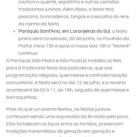
cachorro-quente, espetinho e outras comidas
tradicionais juninas. Além disso, a festa terá
pescaria, brincadeiras, bingos e a escolha do rei e
da rainha da festa.
Paróquia Sant’Ana, em Laranjeiras do Sul
, a festa
junina será no sábado, 20 de junho, no Pavilhão da
Matriz. Início 15h e após a missa das 19h o “festerê”
continua
A Paróquia São Pedro e São Paulo já mobiliza os fiéis
para a tradicional festa dos padroeiros, que une
programação religiosa, quermesse e confraternização
comunitária. A festa será no dia 12 de julho, e a novena
acontecerá de 03 à 11, às 19h, seguida de quermesse e
barraquinhas.
Mais do que um evento festivo, as festas juninas
continuam sendo uma expressão da fé vivida pelo povo.
Elas fortalecem os laços entre as famílias, preservam
tradições transmitidas de geração em geração e