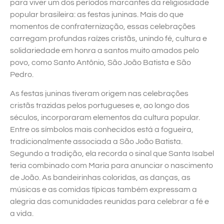
para viver um dos períodos marcantes da religiosidade
popular brasileira: as festas juninas. Mais do que
momentos de confraternização, essas celebrações
carregam profundas raízes cristãs, unindo fé, cultura e
solidariedade em honra a santos muito amados pelo
povo, como Santo Antônio, São João Batista e São
Pedro.
As festas juninas tiveram origem nas celebrações
cristãs trazidas pelos portugueses e, ao longo dos
séculos, incorporaram elementos da cultura popular.
Entre os símbolos mais conhecidos está a fogueira,
tradicionalmente associada a São João Batista.
Segundo a tradição, ela recorda o sinal que Santa Isabel
teria combinado com Maria para anunciar o nascimento
de João. As bandeirinhas coloridas, as danças, as
músicas e as comidas típicas também expressam a
alegria das comunidades reunidas para celebrar a fé e
a vida.