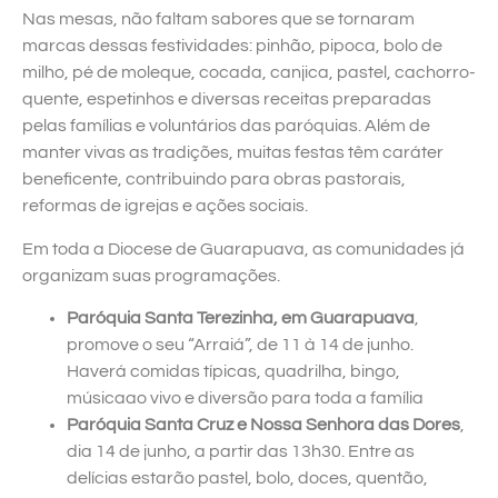
Nas mesas, não faltam sabores que se tornaram
marcas dessas festividades: pinhão, pipoca, bolo de
milho, pé de moleque, cocada, canjica, pastel, cachorro-
quente, espetinhos e diversas receitas preparadas
pelas famílias e voluntários das paróquias. Além de
manter vivas as tradições, muitas festas têm caráter
beneficente, contribuindo para obras pastorais,
reformas de igrejas e ações sociais.
Em toda a Diocese de Guarapuava, as comunidades já
organizam suas programações.
Paróquia Santa Terezinha, em Guarapuava
,
promove o seu “Arraiá”, de 11 à 14 de junho.
Haverá comidas típicas, quadrilha, bingo,
músicaao vivo e diversão para toda a família
Paróquia Santa Cruz e Nossa Senhora das Dores
,
dia 14 de junho, a partir das 13h30. Entre as
delícias estarão pastel, bolo, doces, quentão,