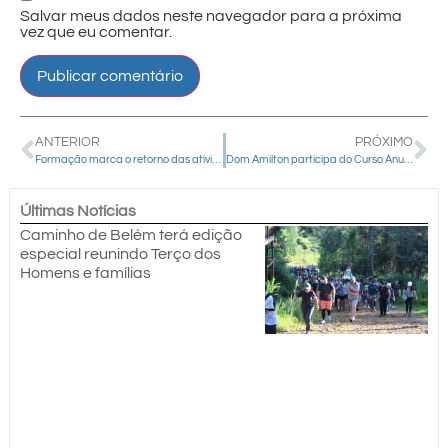
Salvar meus dados neste navegador para a próxima
vez que eu comentar.
ANTERIOR
PRÓXIMO
Formação marca o retorno das atividades da catequese em Cândido de Abreu
Dom Amilton participa do Curso Anual para os Bispos no Rio de Janeiro
Últimas Notícias
Caminho de Belém terá edição
especial reunindo Terço dos
Homens e famílias