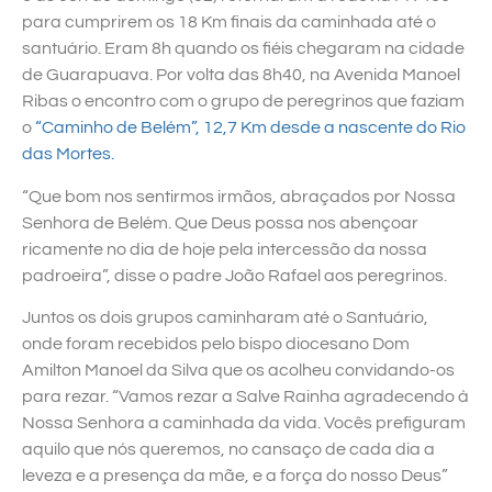
para cumprirem os 18 Km finais da caminhada até o
santuário. Eram 8h quando os fiéis chegaram na cidade
de Guarapuava. Por volta das 8h40, na Avenida Manoel
Ribas o encontro com o grupo de peregrinos que faziam
o
“Caminho de Belém”, 12,7 Km desde a nascente do Rio
das Mortes.
“Que bom nos sentirmos irmãos, abraçados por Nossa
Senhora de Belém. Que Deus possa nos abençoar
ricamente no dia de hoje pela intercessão da nossa
padroeira”, disse o padre João Rafael aos peregrinos.
Juntos os dois grupos caminharam até o Santuário,
onde foram recebidos pelo bispo diocesano Dom
Amilton Manoel da Silva que os acolheu convidando-os
para rezar. “Vamos rezar a Salve Rainha agradecendo à
Nossa Senhora a caminhada da vida. Vocês prefiguram
aquilo que nós queremos, no cansaço de cada dia a
leveza e a presença da mãe, e a força do nosso Deus”