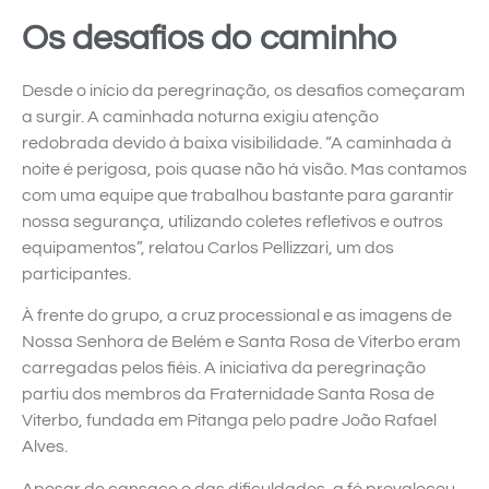
Os desafios do caminho
Desde o início da peregrinação, os desafios começaram
a surgir. A caminhada noturna exigiu atenção
redobrada devido à baixa visibilidade. “A caminhada à
noite é perigosa, pois quase não há visão. Mas contamos
com uma equipe que trabalhou bastante para garantir
nossa segurança, utilizando coletes refletivos e outros
equipamentos”, relatou Carlos Pellizzari, um dos
participantes.
À frente do grupo, a cruz processional e as imagens de
Nossa Senhora de Belém e Santa Rosa de Viterbo eram
carregadas pelos fiéis. A iniciativa da peregrinação
partiu dos membros da Fraternidade Santa Rosa de
Viterbo, fundada em Pitanga pelo padre João Rafael
Alves.
Apesar do cansaço e das dificuldades, a fé prevaleceu.