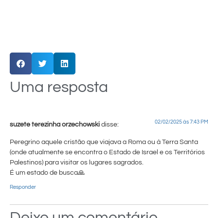
Uma resposta
02/02/2025 às 7:43 PM
suzete terezinha orzechowski
disse:
Peregrino aquele cristão que viajava a Roma ou à Terra Santa
(onde atualmente se encontra o Estado de Israel e os Territórios
Palestinos) para visitar os lugares sagrados.
É um estado de busca🙏
Responder
Deixe um comentário