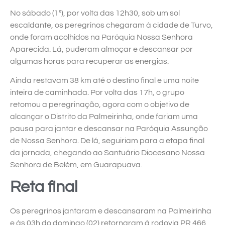
No sábado (1º), por volta das 12h30, sob um sol
escaldante, os peregrinos chegaram à cidade de Turvo,
onde foram acolhidos na Paróquia Nossa Senhora
Aparecida. Lá, puderam almoçar e descansar por
algumas horas para recuperar as energias.
Ainda restavam 38 km até o destino final e uma noite
inteira de caminhada. Por volta das 17h, o grupo
retomou a peregrinação, agora com o objetivo de
alcançar o Distrito da Palmeirinha, onde fariam uma
pausa para jantar e descansar na Paróquia Assunção
de Nossa Senhora. De lá, seguiriam para a etapa final
da jornada, chegando ao Santuário Diocesano Nossa
Senhora de Belém, em Guarapuava.
Reta final
Os peregrinos jantaram e descansaram na Palmeirinha
e às 03h do domingo (02) retornaram à rodovia PR 466