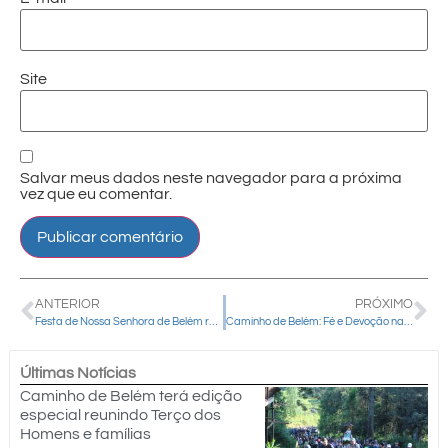
Site
Salvar meus dados neste navegador para a próxima
vez que eu comentar.
ANTERIOR
PRÓXIMO
Festa de Nossa Senhora de Belém reúne fé, tradição e peregrinação em Guarapuava
Caminho de Belém: Fé e Devoção na Caminhada dos Peregrinos da Esperança
Últimas Notícias
Caminho de Belém terá edição
especial reunindo Terço dos
Homens e famílias