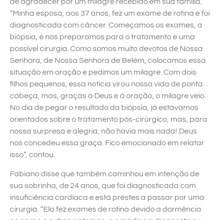
de agradecer por um milagre recebido em sua família.
“Minha esposa, aos 37 anos, fez um exame de rotina e foi
diagnosticada com câncer. Começamos os exames, a
biópsia, e nos preparamos para o tratamento e uma
possível cirurgia. Como somos muito devotos de Nossa
Senhora, de Nossa Senhora de Belém, colocamos essa
situação em oração e pedimos um milagre. Com dois
filhos pequenos, essa notícia virou nossa vida de ponta
cabeça, mas, graças a Deus e à oração, o milagre veio.
No dia de pegar o resultado da biópsia, já estávamos
orientados sobre o tratamento pós-cirúrgico, mas, para
nossa surpresa e alegria, não havia mais nada! Deus
nos concedeu essa graça. Fico emocionado em relatar
isso”, contou.
Fabiano disse que também caminhou em intenção de
sua sobrinha, de 24 anos, que foi diagnosticada com
insuficiência cardíaca e está prestes a passar por uma
cirurgia. “Ela fez exames de rotina devido a dormência