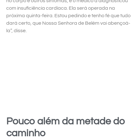
no corpo e outros sintomas, e o médico a diagnosticou
com insuficiência cardíaca. Ela será operada na
próxima quinta-feira. Estou pedindo e tenho fé que tudo
dará certo, que Nossa Senhora de Belém vai abençoá-
la”, disse.
Pouco além da metade do
caminho