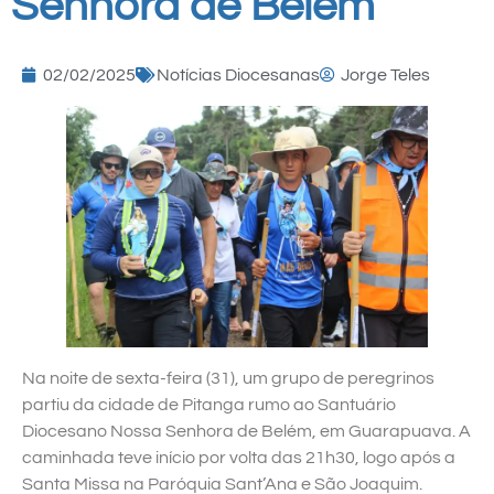
Senhora de Belém
02/02/2025
Notícias Diocesanas
Jorge Teles
Na noite de sexta-feira (31), um grupo de peregrinos
partiu da cidade de Pitanga rumo ao Santuário
Diocesano Nossa Senhora de Belém, em Guarapuava. A
caminhada teve início por volta das 21h30, logo após a
Santa Missa na Paróquia Sant’Ana e São Joaquim.