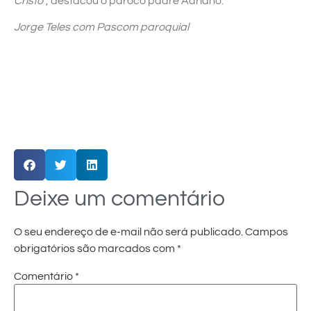
Cristo
”, destacou o pároco padre Adriano.
Jorge Teles com Pascom paroquial
Deixe um comentário
O seu endereço de e-mail não será publicado.
Campos
obrigatórios são marcados com
*
Comentário
*