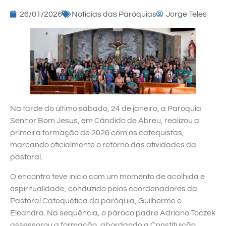
26/01/2026
Notícias das Paróquias
Jorge Teles
Na tarde do último sábado, 24 de janeiro, a Paróquia
Senhor Bom Jesus, em Cândido de Abreu, realizou a
primeira formação de 2026 com os catequistas,
marcando oficialmente o retorno das atividades da
pastoral.
O encontro teve início com um momento de acolhida e
espiritualidade, conduzido pelos coordenadores da
Pastoral Catequética da paróquia, Guilherme e
Eleandra. Na sequência, o pároco padre Adriano Toczek
assessorou a formação, abordando a Constituição