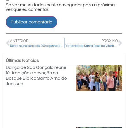
Salvar meus dados neste navegador para a próxima
vez que eu comentar.
ANTERIOR
PRÓXIMO
Retiro reúne cerca de 200 agentes da Pastoral Familiar na Casa de Líderes, em Guarapuava
Fraternidade Santa Rosa de Viterbo realiza ação solidária junto às comunidades indígenas de Pitanga
Últimas Notícias
Dança de São Gonçalo reúne
fé, tradição e devoção no
Bosque Bíblico Santo Arnaldo
Janssen