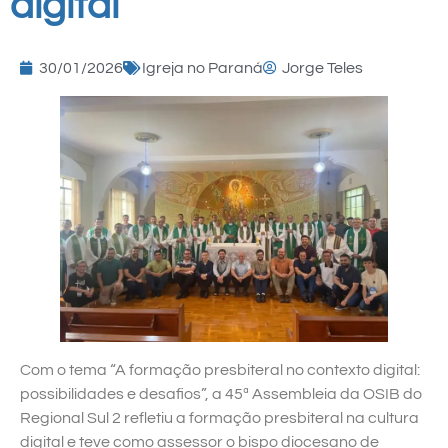
digital
30/01/2026
Igreja no Paraná
Jorge Teles
Com o tema “A formação presbiteral no contexto digital:
possibilidades e desafios”, a 45ª Assembleia da OSIB do
Regional Sul 2 refletiu a formação presbiteral na cultura
digital e teve como assessor o bispo diocesano de