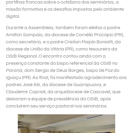
partilhas francas sobre o cotidiano dos seminários, a
missão formativa e os desafios impostos pelo ambiente
digital.
Durante a Assembleia, também foram eleitos o padre
Amilton Sampaio, da diocese de Cornélio Procópio (PR),
como secretário, e o padre Cristian Majolo Boniatti, da
diocese de União da Vitória (PR), como tesoureiro da
OSIB Regional. O encontro contou ainda com a
presença constante do bispo referencial da OSIB no
Paraná, dom Sergio de Deus Borges, bispo de Foz do
Iguaçu (PR). Ao final, foi manifestado agradecimento aos
padres José Alir, da diocese de Guarapuava, e
Claudemir Caprioli, da arquidiocese de Cascavel, que
deixaram a equipe de presidência da OSIB, após
concluírem seu serviço pastoral nos seminários.