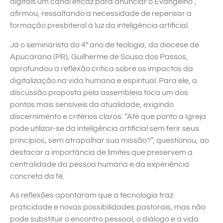
digitais um canal eficaz para anunciar o Evangelho”,
afirmou, ressaltando a necessidade de repensar a
formação presbiteral à luz da inteligência artificial.
Já o seminarista do 4º ano de teologia, da diocese de
Apucarana (PR), Guilherme de Sousa dos Passos,
aprofundou a reflexão crítica sobre os impactos da
digitalização na vida humana e espiritual. Para ele, a
discussão proposta pela assembleia toca um dos
pontos mais sensíveis da atualidade, exigindo
discernimento e critérios claros. “Até que ponto a Igreja
pode utilizar-se da inteligência artificial sem ferir seus
princípios, sem atrapalhar sua missão?”, questionou, ao
destacar a importância de limites que preservem a
centralidade da pessoa humana e da experiência
concreta da fé.
As reflexões apontaram que a tecnologia traz
praticidade e novas possibilidades pastorais, mas não
pode substituir o encontro pessoal, o diálogo e a vida