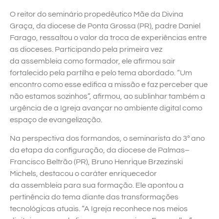
O reitor do seminário propedêutico Mãe da Divina
Graça, da diocese de Ponta Grossa (PR), padre Daniel
Farago, ressaltou o valor da troca de experiências entre
as dioceses. Participando pela primeira vez
da assembleia como formador, ele afirmou sair
fortalecido pela partilha e pelo tema abordado. “Um
encontro como esse edifica a missão e faz perceber que
não estamos sozinhos”, afirmou, ao sublinhar também a
urgência de a Igreja avançar no ambiente digital como
espaço de evangelização.
Na perspectiva dos formandos, o seminarista do 3º ano
da etapa da configuração, da diocese de Palmas–
Francisco Beltrão (PR), Bruno Henrique Brzezinski
Michels, destacou o caráter enriquecedor
da assembleia para sua formação. Ele apontou a
pertinência do tema diante das transformações
tecnológicas atuais. “A Igreja reconhece nos meios