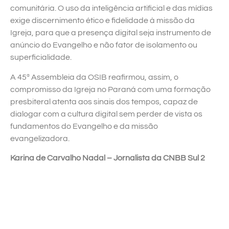
comunitária. O uso da inteligência artificial e das mídias
exige discernimento ético e fidelidade à missão da
Igreja, para que a presença digital seja instrumento de
anúncio do Evangelho e não fator de isolamento ou
superficialidade.
A 45ª Assembleia da OSIB reafirmou, assim, o
compromisso da Igreja no Paraná com uma formação
presbiteral atenta aos sinais dos tempos, capaz de
dialogar com a cultura digital sem perder de vista os
fundamentos do Evangelho e da missão
evangelizadora.
Karina de Carvalho Nadal – Jornalista da CNBB Sul 2