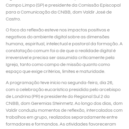
Campo Limpo (SP) e presidente da Comissão Episcopal
para a Comunicação da CNBB, dom Valdir José de
Castro.
O foco da reflexão esteve nos impactos positivos e
negativos do ambiente digital sobre as dimensões
humana, espiritual, intelectual e pastoral da formação. A
constatação comum foi a de que a realidade digital é
irreversível e precisa ser assumida criticamente pela
Igreja, tanto como campo de missão quanto como
espaço que exige critérios, limites e maturidade.
A programação teve início na segunda-feira, dia 26,
com a celebração eucarística presidida pelo arcebispo
de Londrina (PR) e presidente do Regional Sul 2 da
CNBB, dom Geremias Steinmetz. Ao longo dos dias, dom
Valdir conduziu momentos de reflexão, intercalados com
trabalhos em grupo, realizados separadamente entre
formadores e formandos. As atividades favoreceram