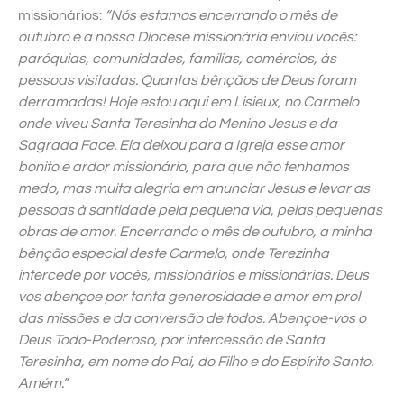
missionários:
“Nós estamos encerrando o mês de
outubro e a nossa Diocese missionária enviou vocês:
paróquias, comunidades, famílias, comércios, às
pessoas visitadas. Quantas bênçãos de Deus foram
derramadas! Hoje estou aqui em Lisieux, no Carmelo
onde viveu Santa Teresinha do Menino Jesus e da
Sagrada Face. Ela deixou para a Igreja esse amor
bonito e ardor missionário, para que não tenhamos
medo, mas muita alegria em anunciar Jesus e levar as
pessoas à santidade pela pequena via, pelas pequenas
obras de amor. Encerrando o mês de outubro, a minha
bênção especial deste Carmelo, onde Terezinha
intercede por vocês, missionários e missionárias. Deus
vos abençoe por tanta generosidade e amor em prol
das missões e da conversão de todos. Abençoe-vos o
Deus Todo-Poderoso, por intercessão de Santa
Teresinha, em nome do Pai, do Filho e do Espírito Santo.
Amém.”