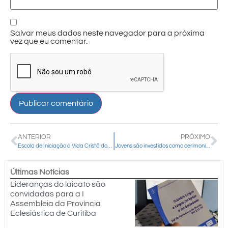
Salvar meus dados neste navegador para a próxima
vez que eu comentar.
ANTERIOR
PRÓXIMO
Escola de Iniciação à Vida Cristã dos Decanatos Centro e Pinhão esteve reunida para mais uma etapa formativa
Jovens são investidos como cerimonialistas na Paróquia Divino Espírito Santo, em Pinhão
Últimas Notícias
Lideranças do laicato são
convidadas para a I
Assembleia da Província
Eclesiástica de Curitiba