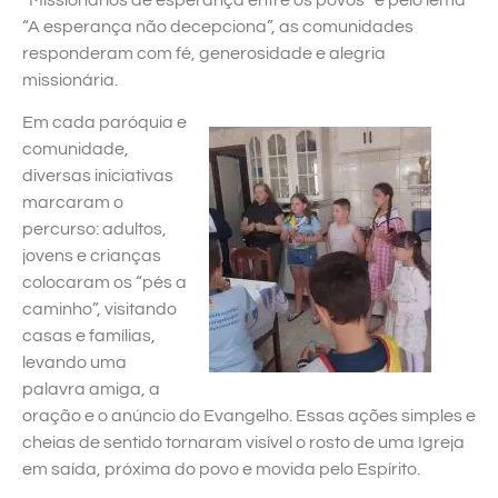
“Missionários de esperança entre os povos” e pelo lema
“A esperança não decepciona”, as comunidades
responderam com fé, generosidade e alegria
missionária.
Em cada paróquia e
comunidade,
diversas iniciativas
marcaram o
percurso: adultos,
jovens e crianças
colocaram os “pés a
caminho”, visitando
casas e famílias,
levando uma
palavra amiga, a
oração e o anúncio do Evangelho. Essas ações simples e
cheias de sentido tornaram visível o rosto de uma Igreja
em saída, próxima do povo e movida pelo Espírito.