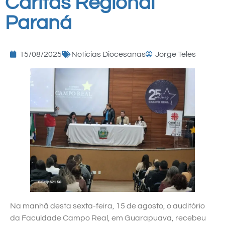
Cáritas Regional
Paraná
15/08/2025
Notícias Diocesanas
Jorge Teles
Na manhã desta sexta-feira, 15 de agosto, o auditório
da Faculdade Campo Real, em Guarapuava, recebeu