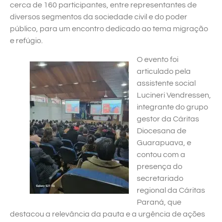
cerca de 160 participantes, entre representantes de
diversos segmentos da sociedade civil e do poder
público, para um encontro dedicado ao tema migração
e refúgio.
O evento foi
articulado pela
assistente social
Lucineri Vendressen,
integrante do grupo
gestor da Cáritas
Diocesana de
Guarapuava, e
contou com a
presença do
secretariado
regional da Cáritas
Paraná, que
destacou a relevância da pauta e a urgência de ações