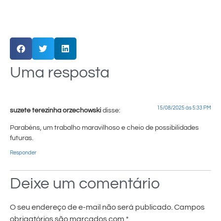
Uma resposta
15/08/2025 às 5:33 PM
suzete terezinha orzechowski
disse:
Parabéns, um trabalho maravilhoso e cheio de possibilidades
futuras.
Responder
Deixe um comentário
O seu endereço de e-mail não será publicado.
Campos
obrigatórios são marcados com
*