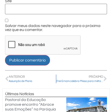
Site
Salvar meus dados neste navegador para a próxima
vez que eu comentar.
ANTERIOR
PRÓXIMO
Assunção de Maria
Frei Ernani celebra Missa para militares do 26º GAC em Guarapuava
Últimas Notícias
Pastoral da Educação
promove encontro “Abrace
suas Emoções” na Paróquia