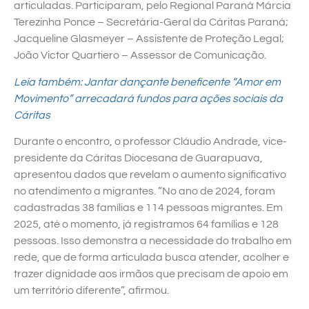
articuladas. Participaram, pelo Regional Paraná Márcia
Terezinha Ponce – Secretária-Geral da Cáritas Paraná;
Jacqueline Glasmeyer – Assistente de Proteção Legal;
João Victor Quartiero – Assessor de Comunicação.
Leia também: Jantar dançante beneficente “Amor em
Movimento” arrecadará fundos para ações sociais da
Cáritas
Durante o encontro, o professor Cláudio Andrade, vice-
presidente da Cáritas Diocesana de Guarapuava,
apresentou dados que revelam o aumento significativo
no atendimento a migrantes. “No ano de 2024, foram
cadastradas 38 famílias e 114 pessoas migrantes. Em
2025, até o momento, já registramos 64 famílias e 128
pessoas. Isso demonstra a necessidade do trabalho em
rede, que de forma articulada busca atender, acolher e
trazer dignidade aos irmãos que precisam de apoio em
um território diferente”, afirmou.