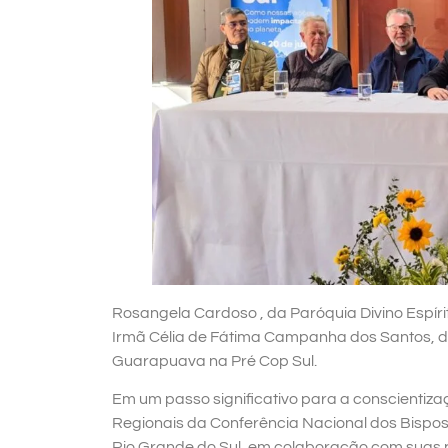
Rosangela Cardoso , da Paróquia Divino Espíri
Irmã Célia de Fátima Campanha dos Santos, de
Guarapuava na Pré Cop Sul.
Em um passo significativo para a conscienti
Regionais da Conferência Nacional dos Bispos
Rio Grande do Sul, em colaboração com suas pa