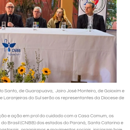
to Santo, de Guarapuava, Jairo José Monteiro, de Goioxim e
 Laranjeiras do Sul serão os representantes da Diocese de
zação e ação em prol do cuidado com a Casa Comum, os
 do Brasil (CNBB) dos estados do Paraná, Santa Catarina e
storais, organismos e movimentos sociais, iniciaram hoje,