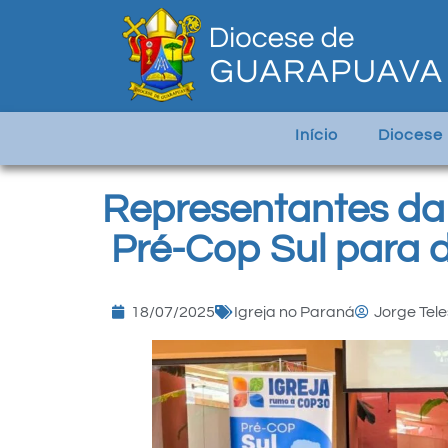
Início
Diocese
Representantes da
Pré-Cop Sul para 
18/07/2025
Igreja no Paraná
Jorge Tele