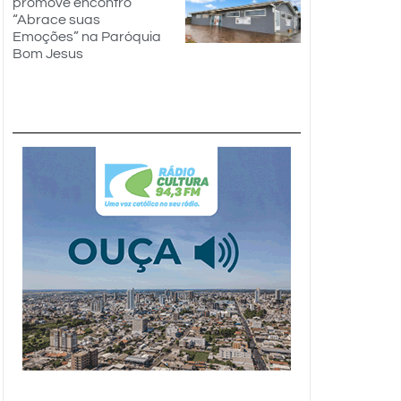
promove encontro
“Abrace suas
Emoções” na Paróquia
Bom Jesus