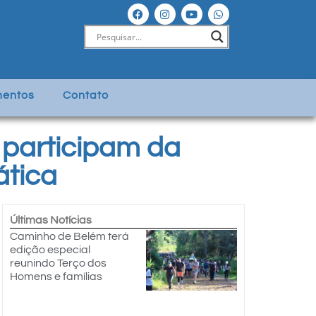
entos
Contato
participam da
ática
Últimas Notícias
Caminho de Belém terá
edição especial
reunindo Terço dos
Homens e famílias