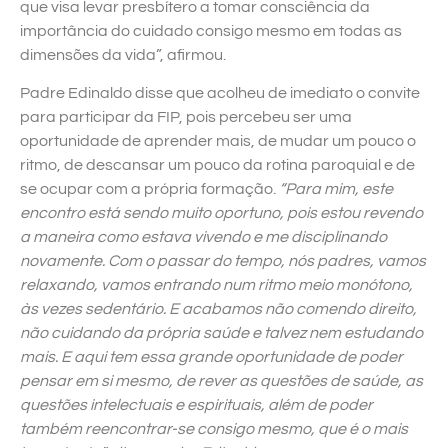
que visa levar presbítero a tomar consciência da
importância do cuidado consigo mesmo em todas as
dimensões da vida”, afirmou.
Padre Edinaldo disse que acolheu de imediato o convite
para participar da FIP, pois percebeu ser uma
oportunidade de aprender mais, de mudar um pouco o
ritmo, de descansar um pouco da rotina paroquial e de
se ocupar com a própria formação.
“Para mim, este
encontro está sendo muito oportuno, pois estou revendo
a maneira como estava vivendo e me disciplinando
novamente. Com o passar do tempo, nós padres, vamos
relaxando, vamos entrando num ritmo meio monótono,
às vezes sedentário. E acabamos não comendo direito,
não cuidando da própria saúde e talvez nem estudando
mais. E aqui tem essa grande oportunidade de poder
pensar em si mesmo, de rever as questões de saúde, as
questões intelectuais e espirituais, além de poder
também reencontrar-se consigo mesmo, que é o mais