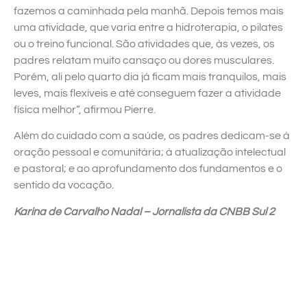
fazemos a caminhada pela manhã. Depois temos mais
uma atividade, que varia entre a hidroterapia, o pilates
ou o treino funcional. São atividades que, às vezes, os
padres relatam muito cansaço ou dores musculares.
Porém, ali pelo quarto dia já ficam mais tranquilos, mais
leves, mais flexíveis e até conseguem fazer a atividade
física melhor”, afirmou Pierre.
Além do cuidado com a saúde, os padres dedicam-se à
oração pessoal e comunitária; à atualização intelectual
e pastoral; e ao aprofundamento dos fundamentos e o
sentido da vocação.
Karina de Carvalho Nadal – Jornalista da CNBB Sul 2