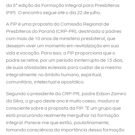
da 5ª edição da Formação Integral para Presbíteros
(FIP). O encontro segue até o dia 22 de julho.
A FIP é uma proposta da Comissão Regional de
Presbíteros do Paraná (CRP-PR), destinada a padres
com mais de 10 anos de ministério presbiteral, que
desejam viver um momento em revitalização em sua
vida e vocação. Para isso, a FIP proporciona que o
padre se retire, por um período ininterrupto de 15 dias,
de suas atividades eclesiais para cuidar de si mesmo
integralmente: no âmbito humano, espiritual,
comunitário, intelectual e apostólico.
Segundo o presidente da CRP-PR, padre Edson Zamiro
da Silva, o grupo deste ano é muito coeso, maduro e
consciente sobre a proposta da FIP. “É um grupo que
está procurando realmente mergulhar na formação
integral. Parece-me que estão, paulatinamente,
tomando consciência da importância dessa formação