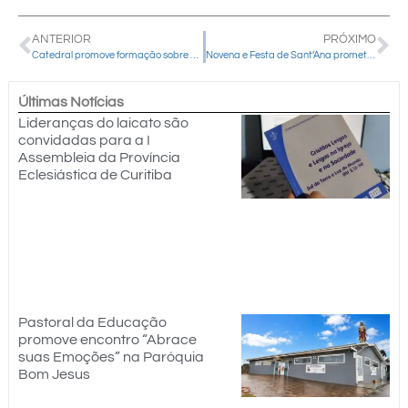
ANTERIOR
PRÓXIMO
Catedral promove formação sobre Liturgia
Novena e Festa de Sant’Ana prometem movimentar a comunidade de Laranjeiras do Sul
Últimas Notícias
Lideranças do laicato são
convidadas para a I
Assembleia da Província
Eclesiástica de Curitiba
Pastoral da Educação
promove encontro “Abrace
suas Emoções” na Paróquia
Bom Jesus