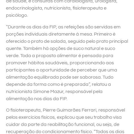
de saúde, e consultas com cardiologista, urologista,
endocrinologista, nutricionista, fisioterapeuta e
psicólogo.
“Durante os dias da FIP, as refeições são servidas em
porções individuais diretamente à mesa. Primeiro é
oferecido o prato de salada, seguido pelo prato principal
quente. Também há opções de suco natural e suco
verde. Toda a proposta alimentar é pensada para
promover hábitos saudáveis, proporcionando aos
participantes a oportunidade de perceber que uma
alimentação equilibrada pode ser saborosa. Tudo
depende da forma como é preparada”, relatou a
nutricionista Simone Mazur, responsável pela
alimentação nos dias da FIP.
O fisioterapeuta, Pierre Guimarães Ferrari, responsável
pelos exercícios físicos, explicou que seu trabalho visa
cuidar da parte da reabilitação funcional, ou seja, de
recuperação do condicionamento físico. “Todos os dias