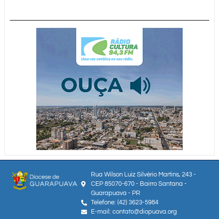
Rua Wilson Luiz Silvério Martins, 243 -
CEP 85070-670 - Bairro Santana -
Guarapuava - PR
Telefone: (42) 3623-5984
E-mail: contato@diopuava.org