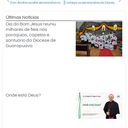
Dom Amilton acolhe seminaristas no início do ano formativo
Conheça os seminaristas da Diocese de Guarapuava
Últimas Notícias
Dia do Bom Jesus reuniu
milhares de fiéis nas
paróquias, capelas e
santuário da Diocese de
Guarapuava
Onde está Deus?