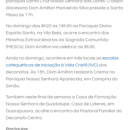
paróquia Santa Cruz Nossa Senhora das Dores. O bispo
diocesano Dom Amilton Manoel da Silva preside a Santa
Missa às 17h.
No domingo das 8h20 às 16h30 na Paróquia Divino
Espírito Santo, na Vila Bela, ocorre o encontro dos
Ministros Extraordinários da Sagrada Comunhão
(MESCs). Dom Amilton vai celebrar às 9h30.
Ainda no domingo, acontece em três locais as
escolas
catequéticas de Iniciação à Vida Cristã (IVC)
dos
decanatos. Às 15h, Dom Amilton realizará Crisma na
Paróquia Nossa Senhora Aparecida, em Campina do
Simão.
Também neste final de semana a Casa de Formação
Nossa Senhora de Guadalupe, Casa de Líderes, em
Guarapuava, acolhe o encontro da Pastoral Familiar do
Decanato Centro.
Paróquias: