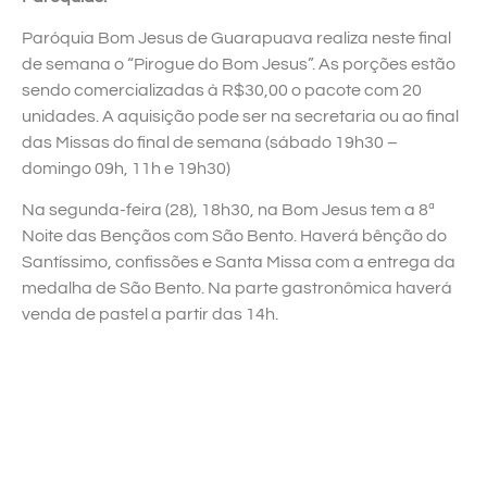
Paróquia Bom Jesus de Guarapuava realiza neste final
de semana o “Pirogue do Bom Jesus”. As porções estão
sendo comercializadas à R$30,00 o pacote com 20
unidades. A aquisição pode ser na secretaria ou ao final
das Missas do final de semana (sábado 19h30 –
domingo 09h, 11h e 19h30)
Na segunda-feira (28), 18h30, na Bom Jesus tem a 8ª
Noite das Bençãos com São Bento. Haverá bênção do
Santíssimo, confissões e Santa Missa com a entrega da
medalha de São Bento. Na parte gastronômica haverá
venda de pastel a partir das 14h.