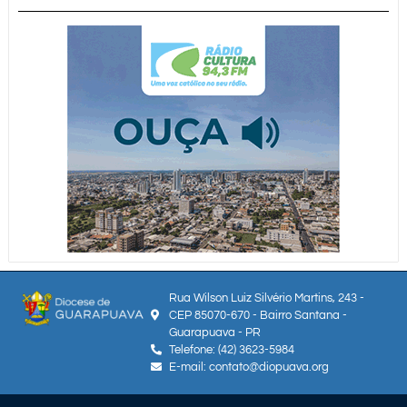
Rua Wilson Luiz Silvério Martins, 243 -
CEP 85070-670 - Bairro Santana -
Guarapuava - PR
Telefone: (42) 3623-5984
E-mail: contato@diopuava.org