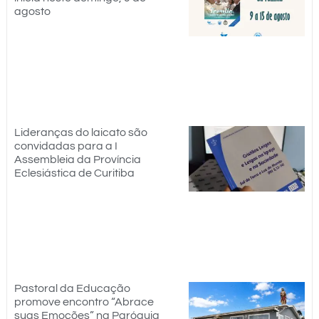
agosto
Lideranças do laicato são
convidadas para a I
Assembleia da Província
Eclesiástica de Curitiba
Pastoral da Educação
promove encontro “Abrace
suas Emoções” na Paróquia