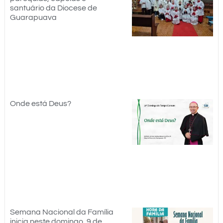
santuário da Diocese de
Guarapuava
Onde está Deus?
Semana Nacional da Família
inicia neste domingo, 9 de