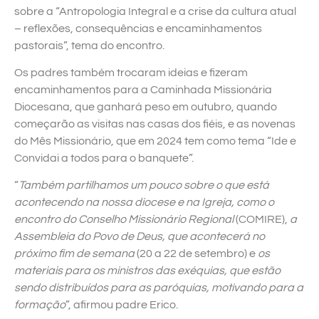
sobre a “Antropologia Integral e a crise da cultura atual
– reflexões, consequências e encaminhamentos
pastorais”, tema do encontro.
Os padres também trocaram ideias e fizeram
encaminhamentos para a Caminhada Missionária
Diocesana, que ganhará peso em outubro, quando
começarão as visitas nas casas dos fiéis, e as novenas
do Mês Missionário, que em 2024 tem como tema “Ide e
Convidai a todos para o banquete”.
“
Também partilhamos um pouco sobre o que está
acontecendo na nossa diocese e na Igreja, como o
encontro do Conselho Missionário Regional
(COMIRE),
a
Assembleia do Povo de Deus, que acontecerá no
próximo fim de semana
(20 a 22 de setembro) e
os
materiais para os ministros das exéquias, que estão
sendo distribuídos para as paróquias, motivando para a
formação
”, afirmou padre Erico.