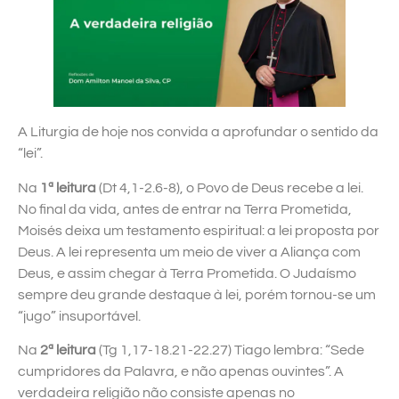
A Liturgia de hoje nos convida a aprofundar o sentido da
“lei”.
Na
1ª leitura
(Dt 4,1-2.6-8), o Povo de Deus recebe a lei.
No final da vida, antes de entrar na Terra Prometida,
Moisés deixa um testamento espiritual: a lei proposta por
Deus. A lei representa um meio de viver a Aliança com
Deus, e assim chegar à Terra Prometida. O Judaísmo
sempre deu grande destaque à lei, porém tornou-se um
“jugo” insuportável.
Na
2ª leitura
(Tg 1,17-18.21-22.27) Tiago lembra: “Sede
cumpridores da Palavra, e não apenas ouvintes”. A
verdadeira religião não consiste apenas no