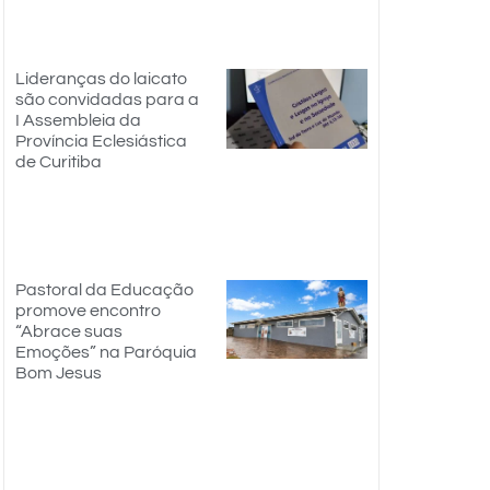
Lideranças do laicato
são convidadas para a
I Assembleia da
Província Eclesiástica
de Curitiba
Pastoral da Educação
promove encontro
“Abrace suas
Emoções” na Paróquia
Bom Jesus