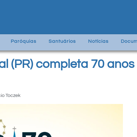
Paróquias
Santuários
Notícias
Docum
al (PR) completa 70 anos
io Toczek