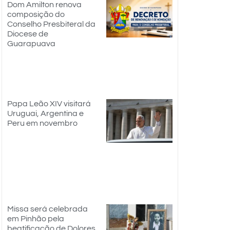
Dom Amilton renova
composição do
Conselho Presbiteral da
Diocese de
Guarapuava
Papa Leão XIV visitará
Uruguai, Argentina e
Peru em novembro
Missa será celebrada
em Pinhão pela
beatificação de Dolores