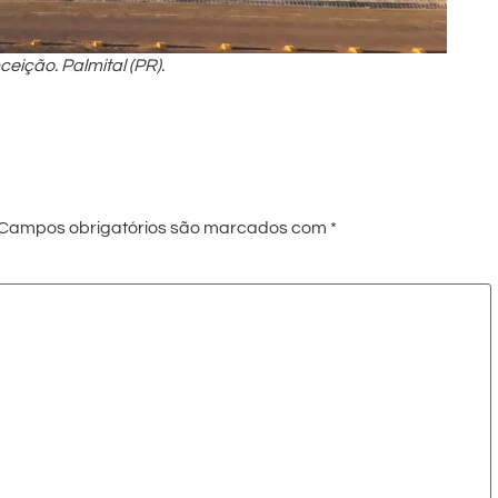
ição. Palmital (PR).
Campos obrigatórios são marcados com
*