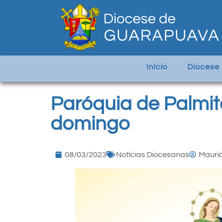
Início
Diocese
Paróquia de Palmit
domingo
08/03/2023
Notícias Diocesanas
Mauric