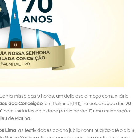
Santa Missa das 9 horas, um delicioso almoço comunitário
aculada Conceição
, em Palmital (PR), na celebração dos
70
40 comunidades da cidade participarão. É uma celebração
leu de Platina.
os Lima
, as festividades do ano jubilar continuarão até o dia 8
e Nossa Senhora. Nesse período, será realizada uma série