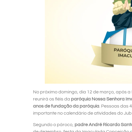
No próximo domingo, dia 12 de março, após a 
reunirá os fiéis da
paróquia Nossa Senhora Im
anos de fundação da paróquia
. Pessoas das 
importante no calendário de atividades do Jubi
Segundo o pároco,
padre André Ricardo Sant
de dezembro, festa da Imaculada Conceição d