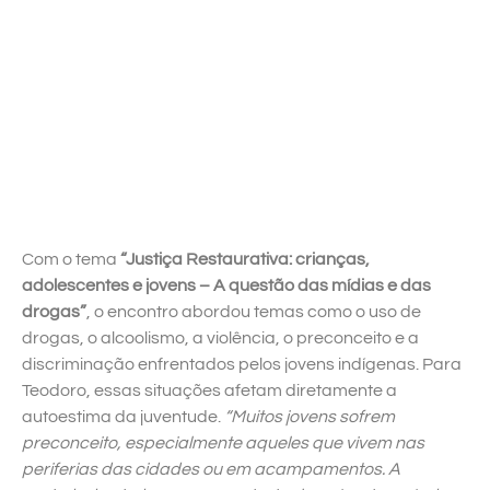
Com o tema
“Justiça Restaurativa: crianças,
adolescentes e jovens – A questão das mídias e das
drogas”
, o encontro abordou temas como o uso de
drogas, o alcoolismo, a violência, o preconceito e a
discriminação enfrentados pelos jovens indígenas. Para
Teodoro, essas situações afetam diretamente a
autoestima da juventude.
“Muitos jovens sofrem
preconceito, especialmente aqueles que vivem nas
periferias das cidades ou em acampamentos. A