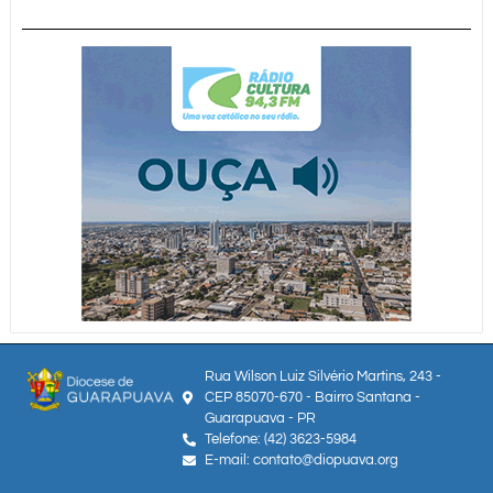
Rua Wilson Luiz Silvério Martins, 243 -
CEP 85070-670 - Bairro Santana -
Guarapuava - PR
Telefone: (42) 3623-5984
E-mail: contato@diopuava.org