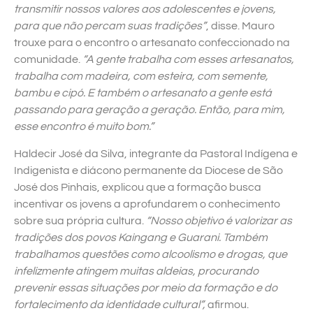
transmitir nossos valores aos adolescentes e jovens,
para que não percam suas tradições”
, disse. Mauro
trouxe para o encontro o artesanato confeccionado na
comunidade.
“A gente trabalha com esses artesanatos,
trabalha com madeira, com esteira, com semente,
bambu e cipó. E também o artesanato a gente está
passando para geração a geração. Então, para mim,
esse encontro é muito bom.”
Haldecir José da Silva, integrante da Pastoral Indígena e
Indigenista e diácono permanente da Diocese de São
José dos Pinhais, explicou que a formação busca
incentivar os jovens a aprofundarem o conhecimento
sobre sua própria cultura.
“Nosso objetivo é valorizar as
tradições dos povos Kaingang e Guarani. Também
trabalhamos questões como alcoolismo e drogas, que
infelizmente atingem muitas aldeias, procurando
prevenir essas situações por meio da formação e do
fortalecimento da identidade cultural”,
afirmou.