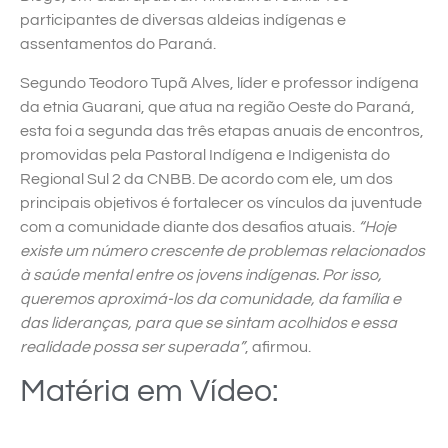
participantes de diversas aldeias indígenas e
assentamentos do Paraná.
Segundo Teodoro Tupã Alves, líder e professor indígena
da etnia Guarani, que atua na região Oeste do Paraná,
esta foi a segunda das três etapas anuais de encontros,
promovidas pela Pastoral Indígena e Indigenista do
Regional Sul 2 da CNBB. De acordo com ele, um dos
principais objetivos é fortalecer os vínculos da juventude
com a comunidade diante dos desafios atuais.
“Hoje
existe um número crescente de problemas relacionados
à saúde mental entre os jovens indígenas. Por isso,
queremos aproximá-los da comunidade, da família e
das lideranças, para que se sintam acolhidos e essa
realidade possa ser superada”
, afirmou.
Matéria em Vídeo: