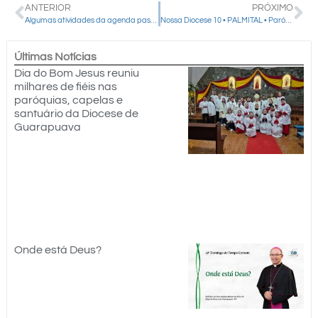
ANTERIOR
PRÓXIMO
Algumas atividades da agenda pastoral de Dom Amilton no último final de semana
Nossa Diocese 10 • PALMITAL • Paróquia Nossa Senhora Imaculada Conceição
Últimas Notícias
Dia do Bom Jesus reuniu
milhares de fiéis nas
paróquias, capelas e
santuário da Diocese de
Guarapuava
Onde está Deus?