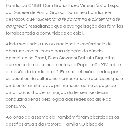
Família da CNBB, Dom Bruno Elizeu Versari
(foto)
, bispo
da Diocese de Ponta Grossa. Durante a homilia, ele
destacou que
“alimentar a fé da família é alimentar a fé
da Igreja”
, ressaltando que a evangelização das famílias
fortalece toda a comunidade eclesial.
Ainda segundo a CNBB Nacional, a conferência de
abertura contou com a participação do núncio
apostólico no Brasil, Dom Giovanni Battista Diquattro,
que recordou os ensinamentos do Papa Leão XIV sobre
a missão da família cristã. Em sua reflexão, alertou para
os desafios da cultura contemporânea e destacou que o
ambiente familiar deve permanecer como espaço de
amor, comunhão e formação da fé, sem se deixar
conduzir apenas pela lógica das redes sociais e do
consumo.
Ao longo da assembleia, também foram abordados os
desafios atuais da Pastoral Familiar. O bispo de