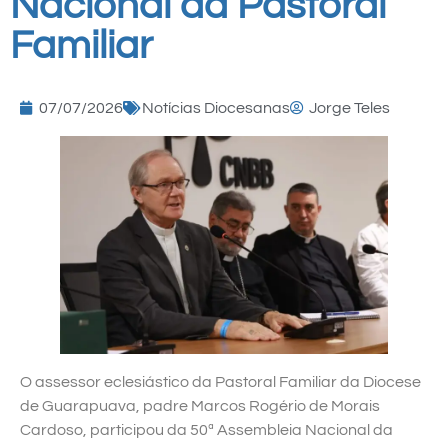
Nacional da Pastoral
Familiar
07/07/2026
Notícias Diocesanas
Jorge Teles
O assessor eclesiástico da Pastoral Familiar da Diocese
de Guarapuava, padre Marcos Rogério de Morais
Cardoso, participou da 50ª Assembleia Nacional da