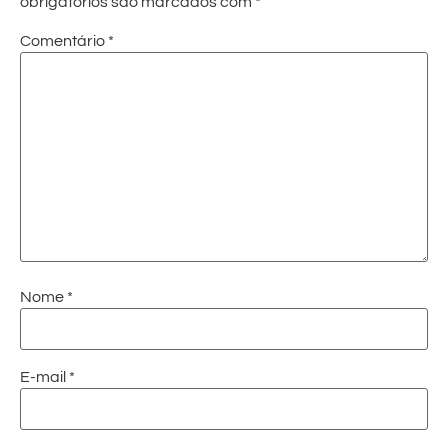
obrigatórios são marcados com
*
Comentário
*
Nome
*
E-mail
*