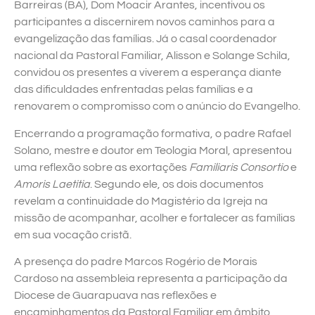
Barreiras (BA), Dom Moacir Arantes, incentivou os
participantes a discernirem novos caminhos para a
evangelização das famílias. Já o casal coordenador
nacional da Pastoral Familiar, Alisson e Solange Schila,
convidou os presentes a viverem a esperança diante
das dificuldades enfrentadas pelas famílias e a
renovarem o compromisso com o anúncio do Evangelho.
Encerrando a programação formativa, o padre Rafael
Solano, mestre e doutor em Teologia Moral, apresentou
uma reflexão sobre as exortações
Familiaris Consortio
e
Amoris Laetitia
. Segundo ele, os dois documentos
revelam a continuidade do Magistério da Igreja na
missão de acompanhar, acolher e fortalecer as famílias
em sua vocação cristã.
A presença do padre Marcos Rogério de Morais
Cardoso na assembleia representa a participação da
Diocese de Guarapuava nas reflexões e
encaminhamentos da Pastoral Familiar em âmbito