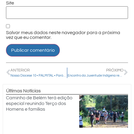
Site
Salvar meus dados neste navegador para a próxima
vez que eu comentar.
ANTERIOR
PRÓXIMO
Nossa Diocese 10 • PALMITAL • Paróquia Nossa Senhora Imaculada Conceição
Encontro da Juventude Indígena reúne 190 participantes em Guarapuava e promove reflexão sobre desafios da juventude
Últimas Notícias
Caminho de Belém terá edição
especial reunindo Terço dos
Homens e famílias