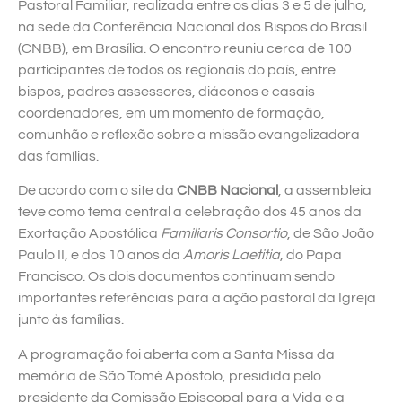
Pastoral Familiar, realizada entre os dias 3 e 5 de julho,
na sede da Conferência Nacional dos Bispos do Brasil
(CNBB), em Brasília. O encontro reuniu cerca de 100
participantes de todos os regionais do país, entre
bispos, padres assessores, diáconos e casais
coordenadores, em um momento de formação,
comunhão e reflexão sobre a missão evangelizadora
das famílias.
De acordo com o site da
CNBB Nacional
, a assembleia
teve como tema central a celebração dos 45 anos da
Exortação Apostólica
Familiaris Consortio
, de São João
Paulo II, e dos 10 anos da
Amoris Laetitia
, do Papa
Francisco. Os dois documentos continuam sendo
importantes referências para a ação pastoral da Igreja
junto às famílias.
A programação foi aberta com a Santa Missa da
memória de São Tomé Apóstolo, presidida pelo
presidente da Comissão Episcopal para a Vida e a