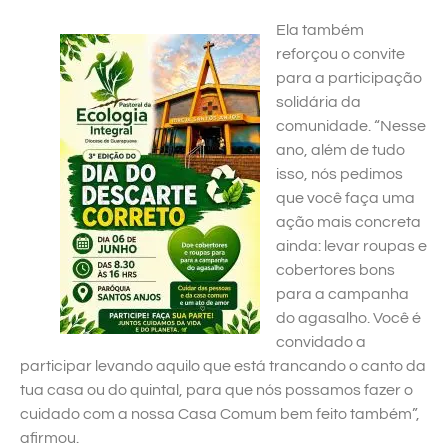
Ela também
reforçou o convite
para a participação
solidária da
comunidade. “Nesse
ano, além de tudo
isso, nós pedimos
que você faça uma
ação mais concreta
ainda: levar roupas e
cobertores bons
para a campanha
do agasalho. Você é
convidado a
participar levando aquilo que está trancando o canto da
tua casa ou do quintal, para que nós possamos fazer o
cuidado com a nossa Casa Comum bem feito também”,
afirmou.