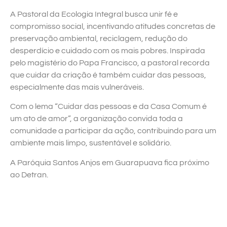
A Pastoral da Ecologia Integral busca unir fé e
compromisso social, incentivando atitudes concretas de
preservação ambiental, reciclagem, redução do
desperdício e cuidado com os mais pobres. Inspirada
pelo magistério do Papa Francisco, a pastoral recorda
que cuidar da criação é também cuidar das pessoas,
especialmente das mais vulneráveis.
Com o lema “Cuidar das pessoas e da Casa Comum é
um ato de amor”, a organização convida toda a
comunidade a participar da ação, contribuindo para um
ambiente mais limpo, sustentável e solidário.
A Paróquia Santos Anjos em Guarapuava fica próximo
ao Detran.