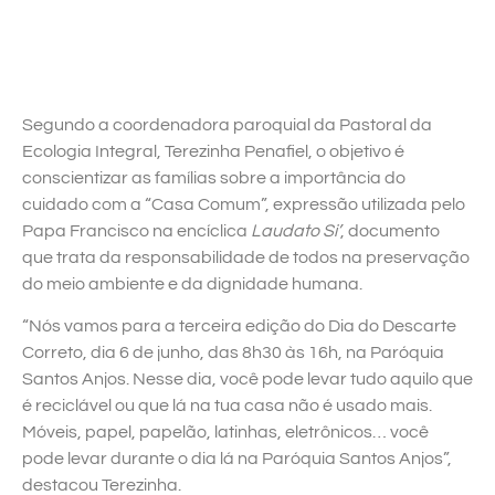
Segundo a coordenadora paroquial da Pastoral da
Ecologia Integral, Terezinha Penafiel, o objetivo é
conscientizar as famílias sobre a importância do
cuidado com a “Casa Comum”, expressão utilizada pelo
Papa Francisco na encíclica
Laudato Si’
, documento
que trata da responsabilidade de todos na preservação
do meio ambiente e da dignidade humana.
“Nós vamos para a terceira edição do Dia do Descarte
Correto, dia 6 de junho, das 8h30 às 16h, na Paróquia
Santos Anjos. Nesse dia, você pode levar tudo aquilo que
é reciclável ou que lá na tua casa não é usado mais.
Móveis, papel, papelão, latinhas, eletrônicos… você
pode levar durante o dia lá na Paróquia Santos Anjos”,
destacou Terezinha.