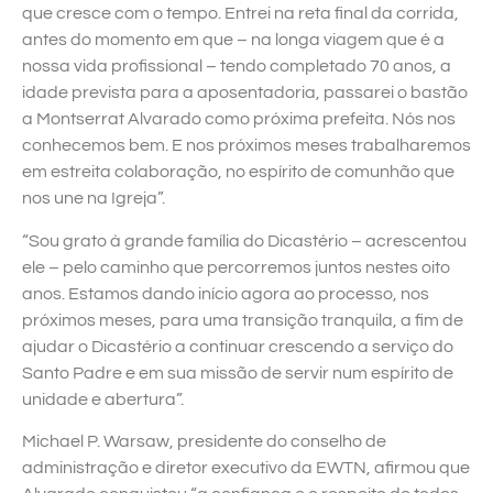
que cresce com o tempo. Entrei na reta final da corrida,
antes do momento em que – na longa viagem que é a
nossa vida profissional – tendo completado 70 anos, a
idade prevista para a aposentadoria, passarei o bastão
a Montserrat Alvarado como próxima prefeita. Nós nos
conhecemos bem. E nos próximos meses trabalharemos
em estreita colaboração, no espírito de comunhão que
nos une na Igreja”.
“Sou grato à grande família do Dicastério – acrescentou
ele – pelo caminho que percorremos juntos nestes oito
anos. Estamos dando início agora ao processo, nos
próximos meses, para uma transição tranquila, a fim de
ajudar o Dicastério a continuar crescendo a serviço do
Santo Padre e em sua missão de servir num espírito de
unidade e abertura”.
Michael P. Warsaw, presidente do conselho de
administração e diretor executivo da EWTN, afirmou que