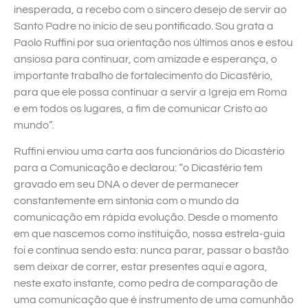
inesperada, a recebo com o sincero desejo de servir ao
Santo Padre no início de seu pontificado. Sou grata a
Paolo Ruffini por sua orientação nos últimos anos e estou
ansiosa para continuar, com amizade e esperança, o
importante trabalho de fortalecimento do Dicastério,
para que ele possa continuar a servir a Igreja em Roma
e em todos os lugares, a fim de comunicar Cristo ao
mundo”.
Ruffini enviou uma carta aos funcionários do Dicastério
para a Comunicação e declarou: “o Dicastério tem
gravado em seu DNA o dever de permanecer
constantemente em sintonia com o mundo da
comunicação em rápida evolução. Desde o momento
em que nascemos como instituição, nossa estrela-guia
foi e continua sendo esta: nunca parar, passar o bastão
sem deixar de correr, estar presentes aqui e agora,
neste exato instante, como pedra de comparação de
uma comunicação que é instrumento de uma comunhão