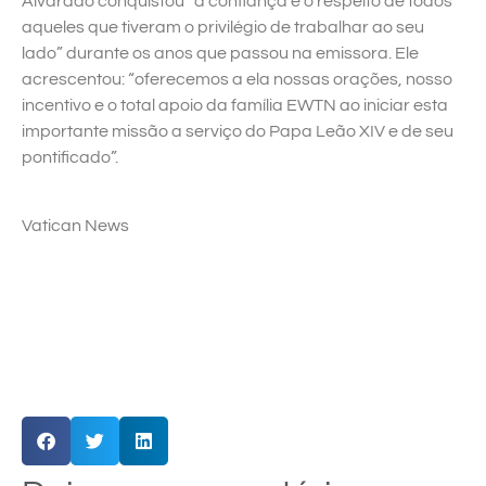
Alvarado conquistou “a confiança e o respeito de todos
aqueles que tiveram o privilégio de trabalhar ao seu
lado” durante os anos que passou na emissora. Ele
acrescentou: “oferecemos a ela nossas orações, nosso
incentivo e o total apoio da família EWTN ao iniciar esta
importante missão a serviço do Papa Leão XIV e de seu
pontificado”.
Vatican News