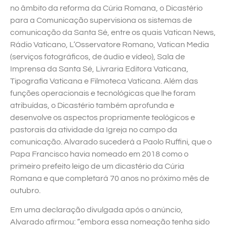
no âmbito da reforma da Cúria Romana, o Dicastério
para a Comunicação supervisiona os sistemas de
comunicação da Santa Sé, entre os quais Vatican News,
Rádio Vaticano, L’Osservatore Romano, Vatican Media
(serviços fotográficos, de áudio e vídeo), Sala de
Imprensa da Santa Sé, Livraria Editora Vaticana,
Tipografia Vaticana e Filmoteca Vaticana. Além das
funções operacionais e tecnológicas que lhe foram
atribuídas, o Dicastério também aprofunda e
desenvolve os aspectos propriamente teológicos e
pastorais da atividade da Igreja no campo da
comunicação. Alvarado sucederá a Paolo Ruffini, que o
Papa Francisco havia nomeado em 2018 como o
primeiro prefeito leigo de um dicastério da Cúria
Romana e que completará 70 anos no próximo mês de
outubro.
Em uma declaração divulgada após o anúncio,
Alvarado afirmou: “embora essa nomeação tenha sido