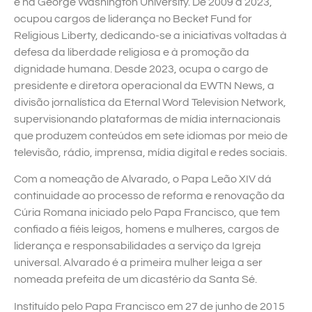
e na George Washington University. De 2009 a 2023,
ocupou cargos de liderança no Becket Fund for
Religious Liberty, dedicando-se a iniciativas voltadas à
defesa da liberdade religiosa e à promoção da
dignidade humana. Desde 2023, ocupa o cargo de
presidente e diretora operacional da EWTN News, a
divisão jornalística da Eternal Word Television Network,
supervisionando plataformas de mídia internacionais
que produzem conteúdos em sete idiomas por meio de
televisão, rádio, imprensa, mídia digital e redes sociais.
Com a nomeação de Alvarado, o Papa Leão XIV dá
continuidade ao processo de reforma e renovação da
Cúria Romana iniciado pelo Papa Francisco, que tem
confiado a fiéis leigos, homens e mulheres, cargos de
liderança e responsabilidades a serviço da Igreja
universal. Alvarado é a primeira mulher leiga a ser
nomeada prefeita de um dicastério da Santa Sé.
Instituído pelo Papa Francisco em 27 de junho de 2015