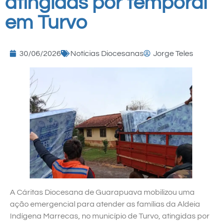
atingidas por temporal
em Turvo
30/06/2026
Notícias Diocesanas
Jorge Teles
A Cáritas Diocesana de Guarapuava mobilizou uma
ação emergencial para atender as famílias da Aldeia
Indígena Marrecas, no município de Turvo, atingidas por