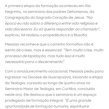
A primeira etapa da formação aconteceu em Rio
Negrinho, no seminário dos padres Dehonianos, da
Congregação do Sagrado Coração de Jesus.
“Na
época eu não sabia a diferença entre vida religiosa e
vida diocesana. Eu só queria responder ao chamado”
,
explicou. Ali realizou o propedêutico e a filosofia.
Messias reconhece que o caminho formativo não é
isento de crises, mas é essencial:
“Tem muita crise, muito
processo de lapidação, mas tudo isso é muito
necessário para o discernimento”.
Com o amadurecimento vocacional, Messias pediu para
ingressar na Diocese de Guarapuava, iniciando a etapa
da Teologia, cursada ao longo de quatro anos no
Seminário Maior de Teologia, em Curitiba, concluída
neste ano. Ele destaca que o seminário é um espaço
privilegiado de formação integral.
“É uma grande
oportunidade de formação humana, espiritual e