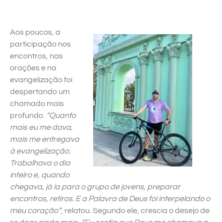
Aos poucos, a
participação nos
encontros, nas
orações e na
evangelização foi
despertando um
chamado mais
profundo.
“Quanto
mais eu me dava,
mais me entregava
à evangelização.
Trabalhava o dia
inteiro e, quando
chegava, já ia para o grupo de jovens, preparar
encontros, retiros. E a Palavra de Deus foi interpelando o
meu coração”
, relatou. Segundo ele, crescia o desejo de