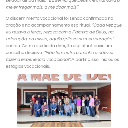
se doar ainda mais.
“Eu sentia que Deus me chamava a
me entregar mais, a me doar mais”.
O discernimento vocacional foi sendo confirmado na
oração e no acompanhamento espiritual.
“Cada vez que
eu rezava o terço, rezava com a Palavra de Deus, na
adoração, na missa, aquilo gritava no meu coração”
,
contou. Com o auxílio da direção espiritual, ouviu um
conselho decisivo:
“Não tem outro caminho a não ser
fazer a experiência vocacional”.
A partir disso, iniciou os
estágios vocacionais.