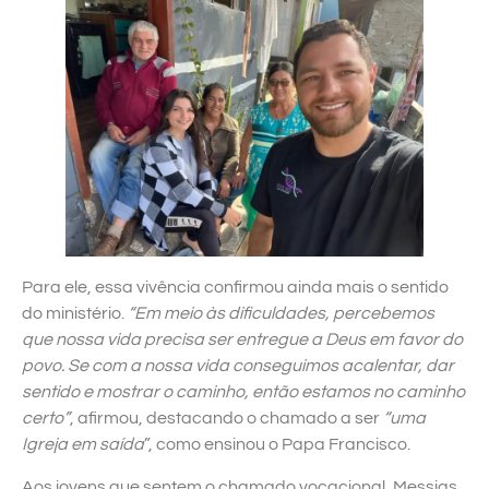
Para ele, essa vivência confirmou ainda mais o sentido
do ministério.
“Em meio às dificuldades, percebemos
que nossa vida precisa ser entregue a Deus em favor do
povo. Se com a nossa vida conseguimos acalentar, dar
sentido e mostrar o caminho, então estamos no caminho
certo”
, afirmou, destacando o chamado a ser
“uma
Igreja em saída
”, como ensinou o Papa Francisco.
Aos jovens que sentem o chamado vocacional, Messias