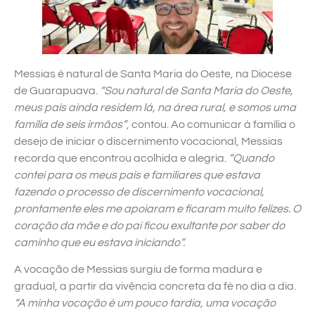
Messias é natural de Santa Maria do Oeste, na Diocese
de Guarapuava.
“Sou natural de Santa Maria do Oeste,
meus pais ainda residem lá, na área rural, e somos uma
família de seis irmãos”
, contou. Ao comunicar à família o
desejo de iniciar o discernimento vocacional, Messias
recorda que encontrou acolhida e alegria.
“Quando
contei para os meus pais e familiares que estava
fazendo o processo de discernimento vocacional,
prontamente eles me apoiaram e ficaram muito felizes. O
coração da mãe e do pai ficou exultante por saber do
caminho que eu estava iniciando”.
A vocação de Messias surgiu de forma madura e
gradual, a partir da vivência concreta da fé no dia a dia.
“A minha vocação é um pouco tardia, uma vocação