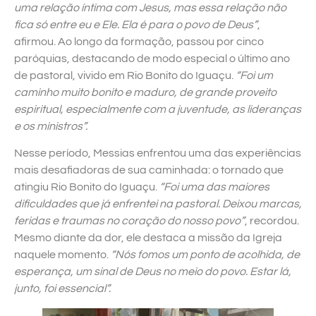
uma relação íntima com Jesus, mas essa relação não
fica só entre eu e Ele. Ela é para o povo de Deus”
,
afirmou. Ao longo da formação, passou por cinco
paróquias, destacando de modo especial o último ano
de pastoral, vivido em Rio Bonito do Iguaçu.
“Foi um
caminho muito bonito e maduro, de grande proveito
espiritual, especialmente com a juventude, as lideranças
e os ministros”.
Nesse período, Messias enfrentou uma das experiências
mais desafiadoras de sua caminhada: o tornado que
atingiu Rio Bonito do Iguaçu.
“Foi uma das maiores
dificuldades que já enfrentei na pastoral. Deixou marcas,
feridas e traumas no coração do nosso povo”
, recordou.
Mesmo diante da dor, ele destaca a missão da Igreja
naquele momento.
“Nós fomos um ponto de acolhida, de
esperança, um sinal de Deus no meio do povo. Estar lá,
junto, foi essencial”.